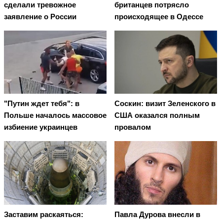
сделали тревожное
британцев потрясло
заявление о России
происходящее в Одессе
"Путин ждет тебя": в
Соскин: визит Зеленского в
Польше началось массовое
США оказался полным
избиение украинцев
провалом
Заставим раскаяться:
Павла Дурова внесли в