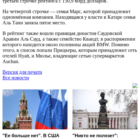
третьей строчке рейтинга с 150,9 млрд долларов.
На четвертой строчке — семья Марс, которой принадлежит
одноимённая компания. Находящаяся у власти в Катаре семья
Аль Тани заняла пятое место.
В рейтинг также вошли правящая династия Саудовской
Аравии Аль Сауд, а также семейство Квандт, в распоряжении
которого находится около половины акций BMW. Помимо
этого, в список попали Прицкеры, которым принадлежит сеть
отелей Hyatt, и Мюлье, владеющие сетью супермаркетов
Auchan.
Версия для печати
Все новости
"Ее больше нет". В США
"Никто не полезет":