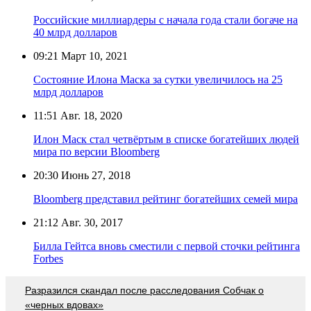
Российские миллиардеры с начала года стали богаче на
40 млрд долларов
09:21
Март 10, 2021
Состояние Илона Маска за сутки увеличилось на 25
млрд долларов
11:51
Авг. 18, 2020
Илон Маск стал четвёртым в списке богатейших людей
мира по версии Bloomberg
20:30
Июнь 27, 2018
Bloomberg представил рейтинг богатейших семей мира
21:12
Авг. 30, 2017
Билла Гейтса вновь сместили с первой сточки рейтинга
Forbes
Разразился скандал после расследования Собчак о
«черных вдовах»