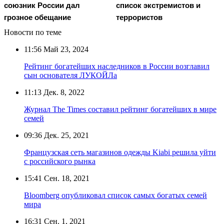
союзник России дал
список экстремистов и
грозное обещание
террористов
Новости по теме
11:56
Май 23, 2024
Рейтинг богатейших наследников в России возглавил
сын основателя ЛУКОЙЛа
11:13
Дек. 8, 2022
Журнал The Times составил рейтинг богатейших в мире
семей
09:36
Дек. 25, 2021
Французская сеть магазинов одежды Kiabi решила уйти
с российского рынка
15:41
Сен. 18, 2021
Bloomberg опубликовал список самых богатых семей
мира
16:31
Сен. 1, 2021