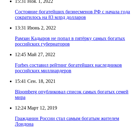
15:31
Ноя. 1, 2022
Состояние богатейших бизнесменов РФ с начала года
сократилось на 83 млрд долларов
13:31
Июнь 2, 2022
Рамзан Кадыров не попал в пятёрку самых богатых
российских губернаторов
12:45
Май 27, 2022
Forbes составил рейтинг богатейших наследников
российских миллиардеров
15:41
Сен. 18, 2021
Bloomberg опубликовал список самых богатых семей
мира
12:24
Март 12, 2019
Гражданин России стал самым богатым жителем
Лондона