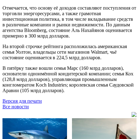
Отмечается, что основу её доходов составляют поступления от
торговли энергоресурсами, а также грамотная
инвестиционная политика, в том числе вкладывание средств
в различные компании и рынки недвижимости. По данным
агентства Bloomberg, состояние Аль Нахайянов оценивается
примерно в 300 млрд долларов.
На второй строчке рейтинга расположилась американская
семья Уолтон, владельцы сети магазинов Walmart, чьё
состояние оценивается в 224,5 млрд долларов.
В пятёрку также вошли семья Марс (160 млрд долларов),
основатели одноимённой кондитерской компании; семья Кох
(128,8 млрд долларов), управляющая промышленным
конгломератом Koch Industries; королевская семья Саудовской
Аравии (105 млрд долларов).
Версия для печати
Все новости