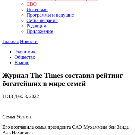
СВО
Интервью
Программы и ведущие
Сетка вещания
Редакция
Приложение
Главная
Новости
Экономика
Общество
В мире
Журнал The Times составил рейтинг
богатейших в мире семей
11:13
Дек. 8, 2022
Семья Уолтон
Его возглавила семья президента ОАЭ Мухаммеда бен Заида
Аль Нахайяна.