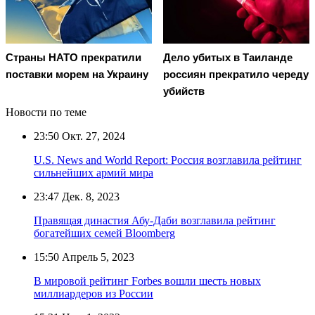
Страны НАТО прекратили
Дело убитых в Таиланде
поставки морем на Украину
россиян прекратило череду
убийств
Новости по теме
23:50
Окт. 27, 2024
U.S. News and World Report: Россия возглавила рейтинг
сильнейших армий мира
23:47
Дек. 8, 2023
Правящая династия Абу-Даби возглавила рейтинг
богатейших семей Bloomberg
15:50
Апрель 5, 2023
В мировой рейтинг Forbes вошли шесть новых
миллиардеров из России