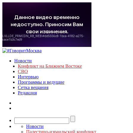
Новости
Конфликт на Ближнем Востоке
СВО
Интервью
Программы и ведущие
Сетка вещания
Редакция
Новости
Палестино-израильский конфликт