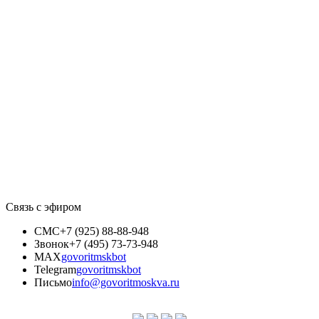
Связь с эфиром
СМС
+7 (925) 88-88-948
Звонок
+7 (495) 73-73-948
MAX
govoritmskbot
Telegram
govoritmskbot
Письмо
info@govoritmoskva.ru