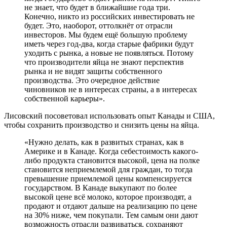
не знает, что будет в ближайшие года три.
Конечно, никто из российских инвестировать не
будет. Это, наоборот, оттолкнёт от отрасли
инвесторов. Мы будем ещё большую проблему
иметь через год-два, когда старые фабрики будут
уходить с рынка, а новые не появляться. Потому
что производители яйца не знают перспектив
рынка и не видят защиты собственного
производства. Это очередное действие
чиновников не в интересах страны, а в интересах
собственной карьеры».
Лисовский посоветовал использовать опыт Канады и США,
чтобы сохранить производство и снизить цены на яйца.
«Нужно делать, как в развитых странах, как в
Америке и в Канаде. Когда себестоимость какого-
либо продукта становится высокой, цена на полке
становится неприемлемой для граждан, то тогда
превышение приемлемой цены компенсируется
государством. В Канаде выкупают по более
высокой цене всё молоко, которое производят, а
продают и отдают дальше на реализацию по цене
на 30% ниже, чем покупали. Тем самым они дают
возможность отрасли развиваться, сохраняют