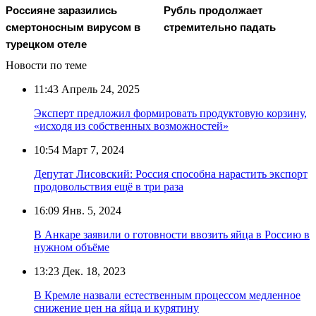
Россияне заразились
Рубль продолжает
смертоносным вирусом в
стремительно падать
турецком отеле
Новости по теме
11:43
Апрель 24, 2025
Эксперт предложил формировать продуктовую корзину,
«исходя из собственных возможностей»
10:54
Март 7, 2024
Депутат Лисовский: Россия способна нарастить экспорт
продовольствия ещё в три раза
16:09
Янв. 5, 2024
В Анкаре заявили о готовности ввозить яйца в Россию в
нужном объёме
13:23
Дек. 18, 2023
В Кремле назвали естественным процессом медленное
снижение цен на яйца и курятину