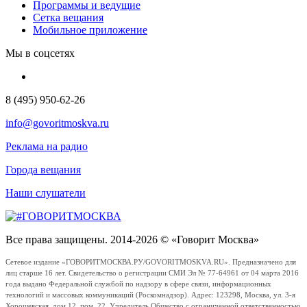
Программы и ведущие
Сетка вещания
Мобильное приложение
Мы в соцсетях
8 (495) 950-62-26
info@govoritmoskva.ru
Реклама на радио
Города вещания
Наши слушатели
Все права защищены. 2014-2026 © «Говорит Москва»
Сетевое издание «ГОВОРИТМОСКВА.РУ/GOVORITMOSKVA.RU». Предназначено для
лиц старше 16 лет. Свидетельство о регистрации СМИ Эл № 77-64961 от 04 марта 2016
года выдано Федеральной службой по надзору в сфере связи, информационных
технологий и массовых коммуникаций (Роскомнадзор). Адрес: 123298, Москва, ул. 3-я
Хорошевская, дом 12, пом. 22. Учредитель Общество с ограниченной ответственностью