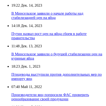
19:22
Дек. 14, 2023
В Минсельхозе заявили о начале работы над
стабилизацией цен на яйца
14:18
Дек. 14, 2023
Путин назвал рост цен на яйца сбоем в работе
правительства
11:48
Дек. 13, 2023
В Минсельхозе заявили о будущей стабилизации цен на
куриные яйца
18:23
Дек. 1, 2023
Птицеводы выступили против дополнительных мер по
импорту яиц
07:40
Май 11, 2022
Производители яиц попросили ФАС проверить
ценообразование своей продукции