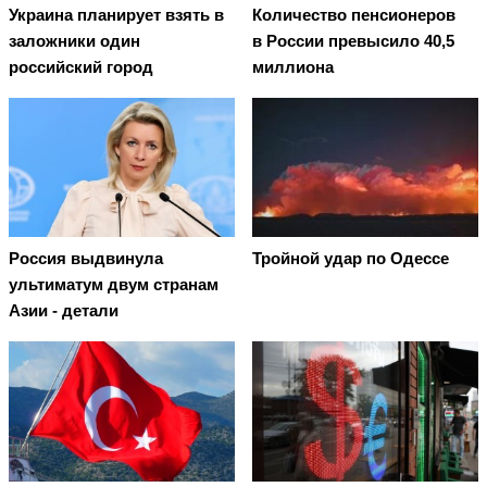
Украина планирует взять в
Количество пенсионеров
заложники один
в России превысило 40,5
российский город
миллиона
Россия выдвинула
Тройной удар по Одессe
ультиматум двум странам
Азии - детали