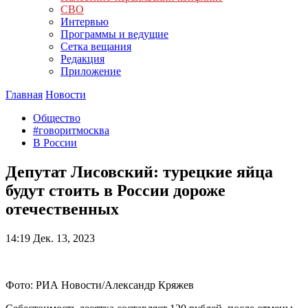
СВО
Интервью
Программы и ведущие
Сетка вещания
Редакция
Приложение
Главная
Новости
Общество
#говоритмосква
В России
Депутат Лисовский: турецкие яйца
будут стоить в России дороже
отечественных
14:19
Дек. 13, 2023
Фото: РИА Новости/Александр Кряжев