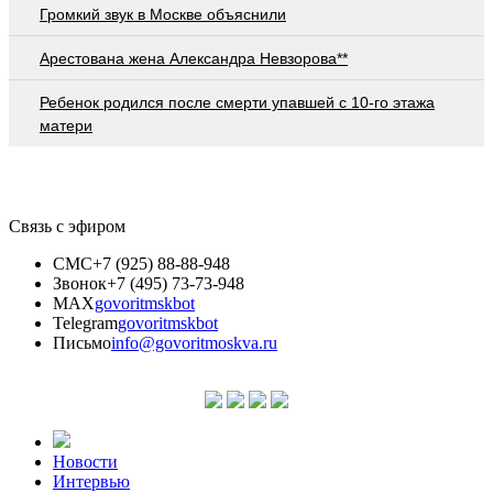
Громкий звук в Москве объяснили
Арестована жена Александра Невзорова**
Ребенок родился после смерти упавшей с 10-го этажа
матери
Связь с эфиром
СМС
+7 (925) 88-88-948
Звонок
+7 (495) 73-73-948
MAX
govoritmskbot
Telegram
govoritmskbot
Письмо
info@govoritmoskva.ru
Новости
Интервью