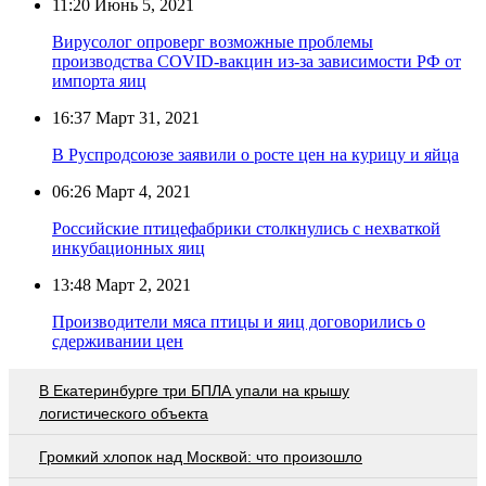
11:20
Июнь 5, 2021
Вирусолог опроверг возможные проблемы
производства COVID-вакцин из-за зависимости РФ от
импорта яиц
16:37
Март 31, 2021
В Руспродсоюзе заявили о росте цен на курицу и яйца
06:26
Март 4, 2021
Российские птицефабрики столкнулись с нехваткой
инкубационных яиц
13:48
Март 2, 2021
Производители мяса птицы и яиц договорились о
сдерживании цен
В Екатеринбурге три БПЛА упали на крышу
логистического объекта
Громкий хлопок над Москвой: что произошло