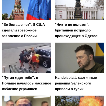
"Ее больше нет". В США
"Никто не полезет":
сделали тревожное
британцев потрясло
заявление о России
происходящее в Одессе
"Путин ждет тебя": в
Handelsblatt: хаотичные
Польше началось массовое
решения Зеленского
избиение украинцев
привели в тупик