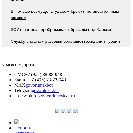
В Польше возмущены ударом Кремля по иностранным
активам
ВСУ в панике перебрасывают бригады под Харьков
Службу внешней разведки возглавил гражданин Турции
Связь с эфиром
СМС
+7 (925) 88-88-948
Звонок
+7 (495) 73-73-948
MAX
govoritmskbot
Telegram
govoritmskbot
Письмо
info@govoritmoskva.ru
Новости