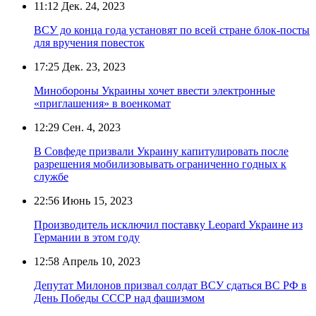
11:12
Дек. 24, 2023
ВСУ до конца года установят по всей стране блок-посты
для вручения повесток
17:25
Дек. 23, 2023
Минобороны Украины хочет ввести электронные
«приглашения» в военкомат
12:29
Сен. 4, 2023
В Совфеде призвали Украину капитулировать после
разрешения мобилизовывать ограниченно годных к
службе
22:56
Июнь 15, 2023
Производитель исключил поставку Leopard Украине из
Германии в этом году
12:58
Апрель 10, 2023
Депутат Милонов призвал солдат ВСУ сдаться ВС РФ в
День Победы СССР над фашизмом