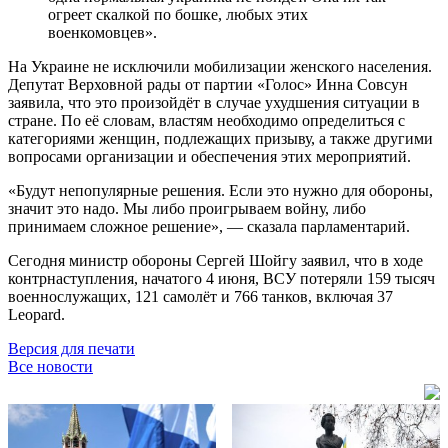
огреет скалкой по бошке, любых этих
военкомовцев».
На Украине не исключили мобилизации женского населения.
Депутат Верховной рады от партии «Голос» Инна Совсун
заявила, что это произойдёт в случае ухудшения ситуации в
стране. По её словам, властям необходимо определиться с
категориями женщин, подлежащих призыву, а также другими
вопросами организации и обеспечения этих мероприятий.
«Будут непопулярные решения. Если это нужно для обороны,
значит это надо. Мы либо проигрываем войну, либо
принимаем сложное решение», — сказала парламентарий.
Сегодня министр обороны Сергей Шойгу заявил, что в ходе
контрнаступления, начатого 4 июня, ВСУ потеряли 159 тысяч
военнослужащих, 121 самолёт и 766 танков, включая 37
Leopard.
Версия для печати
Все новости