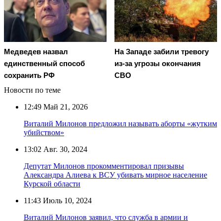
Медведев назвал
На Западе забили тревогу
единственный способ
из-за угрозы окончания
сохранить РФ
СВО
Новости по теме
12:49
Май 21, 2026
Виталий Милонов предложил называть аборты «жутким
убийством»
13:02
Авг. 30, 2024
Депутат Милонов прокомментировал призывы
Александра Алиева к ВСУ убивать мирное население
Курской области
11:43
Июль 10, 2024
Виталий Милонов заявил, что служба в армии и