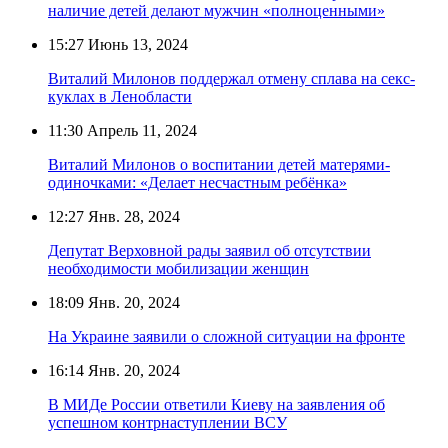
наличие детей делают мужчин «полноценными»
15:27
Июнь 13, 2024
Виталий Милонов поддержал отмену сплава на секс-
куклах в Ленобласти
11:30
Апрель 11, 2024
Виталий Милонов о воспитании детей матерями-
одиночками: «Делает несчастным ребёнка»
12:27
Янв. 28, 2024
Депутат Верховной рады заявил об отсутствии
необходимости мобилизации женщин
18:09
Янв. 20, 2024
На Украине заявили о сложной ситуации на фронте
16:14
Янв. 20, 2024
В МИДе России ответили Киеву на заявления об
успешном контрнаступлении ВСУ