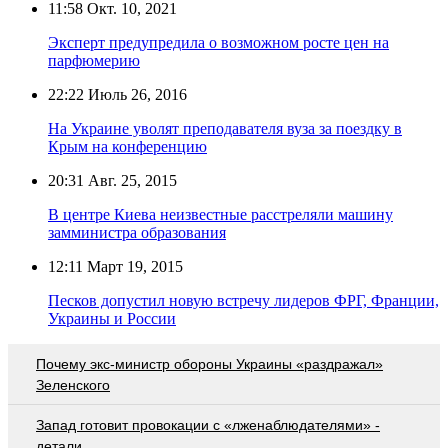
11:58
Окт. 10, 2021
Эксперт предупредила о возможном росте цен на
парфюмерию
22:22
Июль 26, 2016
На Украине уволят преподавателя вуза за поездку в
Крым на конференцию
20:31
Авг. 25, 2015
В центре Киева неизвестные расстреляли машину
замминистра образования
12:11
Март 19, 2015
Песков допустил новую встречу лидеров ФРГ, Франции,
Украины и России
Почему экс-министр обороны Украины «раздражал»
Зеленского
Запад готовит провокации с «лженаблюдателями» -
детали