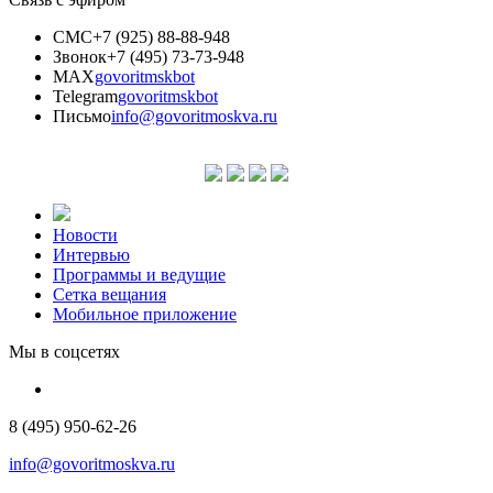
СМС
+7 (925) 88-88-948
Звонок
+7 (495) 73-73-948
MAX
govoritmskbot
Telegram
govoritmskbot
Письмо
info@govoritmoskva.ru
Новости
Интервью
Программы и ведущие
Сетка вещания
Мобильное приложение
Мы в соцсетях
8 (495) 950-62-26
info@govoritmoskva.ru