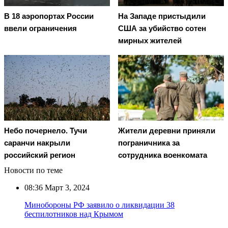
В 18 аэропортах России
На Западе пристыдили
ввели ограничения
США за убийство сотен
мирных жителей
Небо почернело. Тучи
Жители деревни приняли
саранчи накрыли
пограничника за
российский регион
сотрудника военкомата
Новости по теме
08:36
Март 3, 2024
Минобороны РФ заявило о ликвидации 38
беспилотников над Крымом