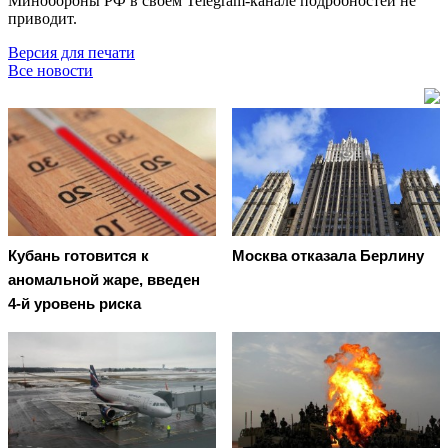
Минобороны РФ в своём Telegram-канале подробностей не
приводит.
Версия для печати
Все новости
Кубань готовится к
Москва отказала Берлину
аномальной жаре, введен
4-й уровень риска