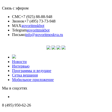
Связь с эфиром
СМС
+7 (925) 88-88-948
Звонок
+7 (495) 73-73-948
MAX
govoritmskbot
Telegram
govoritmskbot
Письмо
info@govoritmoskva.ru
Новости
Интервью
Программы и ведущие
Сетка вещания
Мобильное приложение
Мы в соцсетях
8 (495) 950-62-26