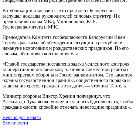
Информацию об этом распространило госагентство БелТА.
В публикации отмечается, что президент Белоруссии
заслушал доклады руководителей силовых структур. Их
представили главы МВД, Минобороны, КГБ,
Госпогранкомитета и МЧС.
Председатель Комитета госбезопасности Белоруссии Иван
Тертель рассказал об обсуждении ситуации в республике
накануне новогодних и рождественских праздников. По его
словам, обстановка контролируемая.
«Главой государства поставлена задача усиленного контроля
за оперативной обстановкой, плановой совместной работы с
министерством обороны и Госпогранкомитетом. Это касается
охраны государственной границы, общественного порядка и
защиты интересов граждан в эти дни», — уточнил Тертель.
Министр обороны Виктор Хренин подчеркнул, что
Александр Лукашенко «поручил усилить бдительность, чтобы
граждане смогли спокойно отмечать новогодние праздники».
Версия для печати
Все новости