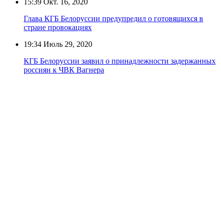
15:39
Окт. 16, 2020
Глава КГБ Белоруссии предупредил о готовящихся в
стране провокациях
19:34
Июль 29, 2020
КГБ Белоруссии заявил о принадлежности задержанных
россиян к ЧВК Вагнера