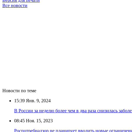
Версия для печати
Все новости
Новости по теме
15:39
Янв. 9, 2024
В России за неделю более чем в два раза снизилась забо
08:45
Ноя. 15, 2023
Роспотребнадзор не планирует вводить новые ограничен