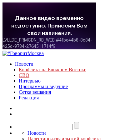
Новости
Конфликт на Ближнем Востоке
СВО
Интервью
Программы и ведущие
Сетка вещания
Редакция
Новости
Палестино-израильский конфликт