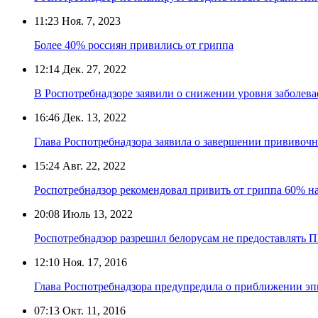
11:23
Ноя. 7, 2023
Более 40% россиян привились от гриппа
12:14
Дек. 27, 2022
В Роспотребнадзоре заявили о снижении уровня заболев
16:46
Дек. 13, 2022
Глава Роспотребнадзора заявила о завершении прививоч
15:24
Авг. 22, 2022
Роспотребнадзор рекомендовал привить от гриппа 60% н
20:08
Июль 13, 2022
Роспотребнадзор разрешил белорусам не предоставлять 
12:10
Ноя. 17, 2016
Глава Роспотребнадзора предупредила о приближении э
07:13
Окт. 11, 2016