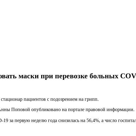
овать маски при перевозке больных COV
 стационар пациентов с подозрением на грипп.
 Анны Поповой опубликовано на портале правовой информации.
-19 за первую неделю года снизилась на 56,4%, а число госпит