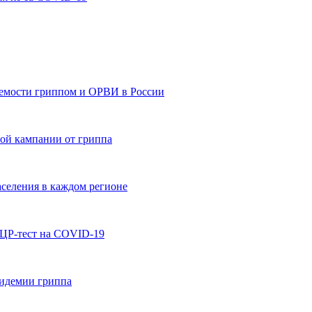
аемости гриппом и ОРВИ в России
ной кампании от гриппа
аселения в каждом регионе
ПЦР-тест на COVID-19
пидемии гриппа