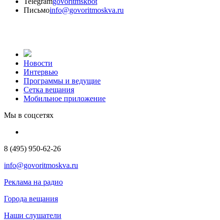
Telegram
govoritmskbot
Письмо
info@govoritmoskva.ru
Новости
Интервью
Программы и ведущие
Сетка вещания
Мобильное приложение
Мы в соцсетях
8 (495) 950-62-26
info@govoritmoskva.ru
Реклама на радио
Города вещания
Наши слушатели