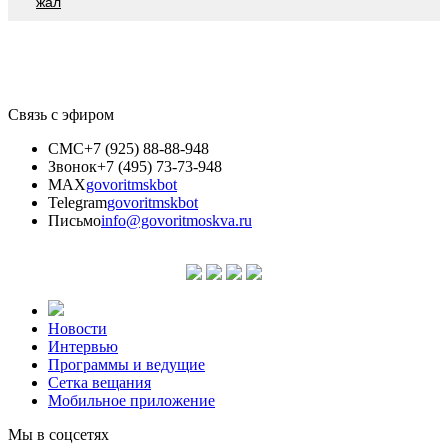
жал
Связь с эфиром
СМС
+7 (925) 88-88-948
Звонок
+7 (495) 73-73-948
MAX
govoritmskbot
Telegram
govoritmskbot
Письмо
info@govoritmoskva.ru
Новости
Интервью
Программы и ведущие
Сетка вещания
Мобильное приложение
Мы в соцсетях