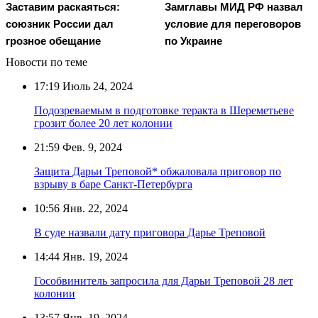
Заставим раскаяться:
Замглавы МИД РФ назвал
союзник России дал
условие для переговоров
грозное обещание
по Украине
Новости по теме
17:19
Июль 24, 2024
Подозреваемым в подготовке теракта в Шереметьеве
грозит более 20 лет колонии
21:59
Фев. 9, 2024
Защита Дарьи Треповой* обжаловала приговор по
взрыву в баре Санкт-Петербурга
10:56
Янв. 22, 2024
В суде назвали дату приговора Дарье Треповой
14:44
Янв. 19, 2024
Гособвинитель запросила для Дарьи Треповой 28 лет
колонии
13:57
Янв. 19, 2024