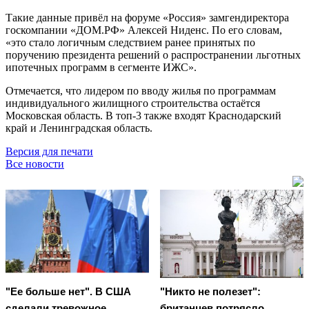
Такие данные привёл на форуме «Россия» замгендиректора
госкомпании «ДОМ.РФ» Алексей Ниденс. По его словам,
«это стало логичным следствием ранее принятых по
поручению президента решений о распространении льготных
ипотечных программ в сегменте ИЖС».
Отмечается, что лидером по вводу жилья по программам
индивидуального жилищного строительства остаётся
Московская область. В топ-3 также входят Краснодарский
край и Ленинградская область.
Версия для печати
Все новости
"Ее больше нет". В США
"Никто не полезет":
сделали тревожное
британцев потрясло