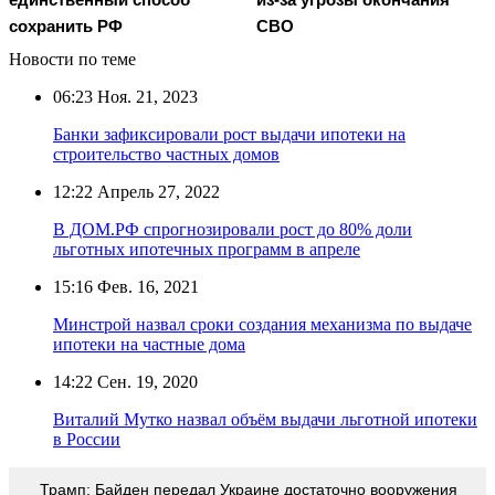
сохранить РФ
СВО
Новости по теме
06:23
Ноя. 21, 2023
Банки зафиксировали рост выдачи ипотеки на
строительство частных домов
12:22
Апрель 27, 2022
В ДОМ.РФ спрогнозировали рост до 80% доли
льготных ипотечных программ в апреле
15:16
Фев. 16, 2021
Минстрой назвал сроки создания механизма по выдаче
ипотеки на частные дома
14:22
Сен. 19, 2020
Виталий Мутко назвал объём выдачи льготной ипотеки
в России
Трамп: Байден передал Украине достаточно вооружения