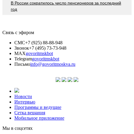
В России сократилось число пенсионеров за последний
год
Связь с эфиром
СМС
+7 (925) 88-88-948
Звонок
+7 (495) 73-73-948
MAX
govoritmskbot
Telegram
govoritmskbot
Письмо
info@govoritmoskva.ru
Новости
Интервью
Программы и ведущие
Сетка вещания
Мобильное приложение
Мы в соцсетях