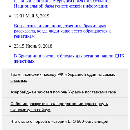
Главный генетик Петербурга объяснил создание
Национальной базы генетической информации
12:01
Май 5, 2019
Возрастные и кровнородственные браки: врач
рассказала, когда люди чаще всего обращаются к
генетикам
23:15
Июнь 9, 2018
В Британии в готовых блюдах для веганов нашли ДНК
животных
Трамп: конфликт между РФ и Украиной один из самых
сложных
Азербайджан захотел помочь Украине поставками газа
Собянин раскритиковал предложение «развернуть
экономику на войну»
Что стало с первой в истории ЕГЭ 500-балльницей