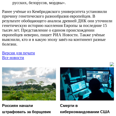
русских, белорусов, мордвы».
Ранее учёные из Кембриджского университета установили
причину генетического разнообразия европейцев. В
результате обобщающего анализа древней ДНК они уточнили
генетическую историю населения Европы за последние 15
тысяч лет. Представление о едином происхождении
европейцев неверно, пишет РИА Новости. Также учёные
выяснили, кто и в какую эпоху завёз на континент разные
болезни.
Версия для печати
Все новости
Россиян начали
Смерти в
штрафовать за борщевик
киберкомандовании США