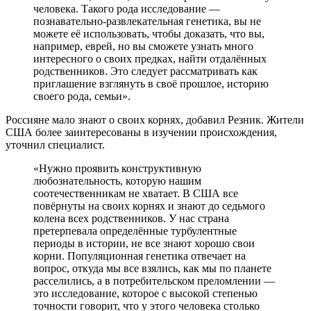
человека. Такого рода исследование
—
познавательно-развлекательная генетика, вы не
можете её использовать, чтобы доказать, что вы,
например, еврей, но вы сможете узнать много
интересного о своих предках, найти отдалённых
родственников. Это следует рассматривать как
приглашение взглянуть в своё прошлое, историю
своего рода, семьи».
Россияне мало знают о своих корнях, добавил Резник. Жители
США более заинтересованы в изучении происхождения,
уточнил специалист.
«Нужно проявить конструктивную
любознательность, которую нашим
соотечественникам не хватает. В США все
повёрнуты на своих корнях и знают до седьмого
колена всех родственников. У нас страна
претерпевала определённые турбулентные
периоды в истории, не все знают хорошо свои
корни. Популяционная генетика отвечает на
вопрос, откуда мы все взялись, как мы по планете
расселились, а в потребительском преломлении —
это исследование, которое с высокой степенью
точности говорит, что у этого человека столько