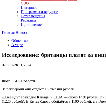
СВО
Интервью
Программы и ведущие
Сетка вещания
Редакция
Приложение
Главная
Новости
Общество
В мире
Исследование: британцы платят за пиц
07:55
Фев. 9, 2024
Фото: РИА Новости
За пепперони они отдают 1,9 тысячи рублей.
Далее идут граждане Канады и США — около 1430 рублей, пиш
(1220 рублей). В Китае блюдо обойдётся в 1100 рублей, а в Ге