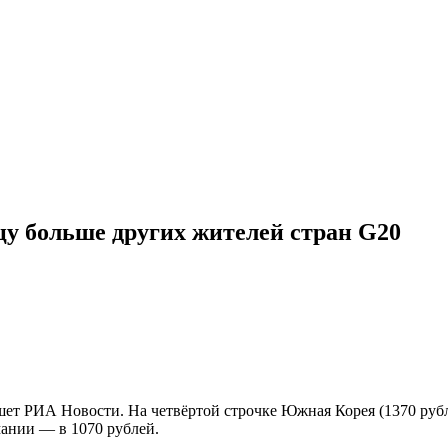
цу больше других жителей стран G20
ет РИА Новости. На четвёртой строчке Южная Корея (1370 рубл
рмании — в 1070 рублей.