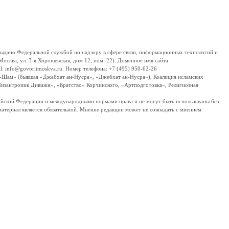
дано Федеральной службой по надзору в сфере связи, информационных технологий и
сква, ул. 3-я Хорошевская, дом 12, пом. 22). Доменное имя сайта
 info@govoritmoskva.ru. Номер телефона: +7 (495) 950-62-26
ш-Шам» (бывшая «Джабхат ан-Нусра», «Джебхат ан-Нусра»), Коалиция исламских
изантропик Дивижн», «Братство» Корчинского, «Артподготовка», Религиозная
ссийской Федерации и международными нормами права и не могут быть использованы без
материал является обязательной. Мнение редакции может не совпадать с мнением