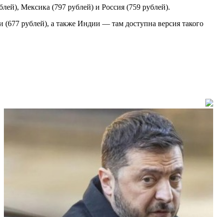
лей), Мексика (797 рублей) и Россия (759 рублей).
и (677 рублей), а также Индии — там доступна версия такого