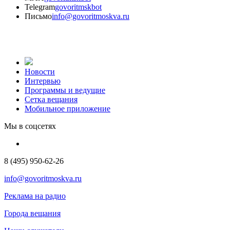
Telegram
govoritmskbot
Письмо
info@govoritmoskva.ru
Новости
Интервью
Программы и ведущие
Сетка вещания
Мобильное приложение
Мы в соцсетях
8 (495) 950-62-26
info@govoritmoskva.ru
Реклама на радио
Города вещания