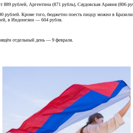
 889 рублей, Аргентина (871 рубль), Саудовская Аравия (806 руб
690 рублей. Кроме того, бюджетно поесть пиццу можно в Бразили
лей, в Индонезии — 604 рубля.
вящён отдельный день — 9 февраля.