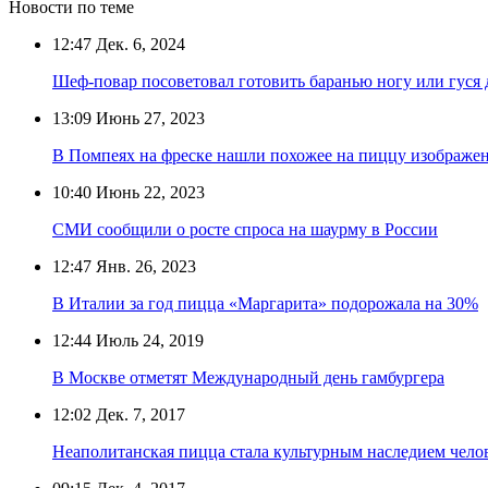
Новости по теме
12:47
Дек. 6, 2024
Шеф-повар посоветовал готовить баранью ногу или гуся 
13:09
Июнь 27, 2023
В Помпеях на фреске нашли похожее на пиццу изображе
10:40
Июнь 22, 2023
СМИ сообщили о росте спроса на шаурму в России
12:47
Янв. 26, 2023
В Италии за год пицца «Маргарита» подорожала на 30%
12:44
Июль 24, 2019
В Москве отметят Международный день гамбургера
12:02
Дек. 7, 2017
Неаполитанская пицца стала культурным наследием чело