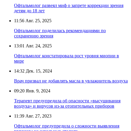
Офтальмолог развеял миф о запрете коррекции зрения
детям до 18 лет
11:56
Авг. 25, 2025
Офтальмолог поделилась рекомендациями по
сохранению зрения
13:01
Авг. 24, 2025
Офтальмолог констатировала рост уровня миопии в
мире
14:32
Дек. 15, 2024
Врач призвал не добавлять масла в увлажнитель воздуха
09:20
Янв. 9, 2024
Терапевт предупредила об опасности «высушивания
воздуха» и вирусов из-за отопительных приборов
11:39
Авг. 27, 2023
Офтальмолог предупредила о сложности выявления