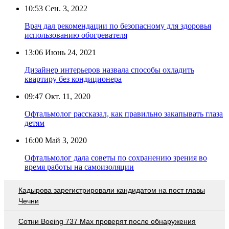
10:53
Сен. 3, 2022
Врач дал рекомендации по безопасному для здоровья
использованию обогревателя
13:06
Июнь 24, 2021
Дизайнер интерьеров назвала способы охладить
квартиру без кондиционера
09:47
Окт. 11, 2020
Офтальмолог рассказал, как правильно закапывать глаза
детям
16:00
Май 3, 2020
Офтальмолог дала советы по сохранению зрения во
время работы на самоизоляции
Кадырова зарегистрировали кандидатом на пост главы
Чечни
Сотни Boeing 737 Max проверят после обнаружения