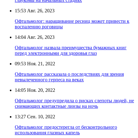
глаукомы на начальных стадиях
15:53
Авг. 26, 2023
Офтальмолог: наращивание ресниц может привести к
воспалению роговицы
14:04
Авг. 26, 2023
Офтальмолог назвала преимущества бумажных книг
перед электронными для здоровья глаз
09:53
Ноя. 21, 2022
Офтальмолог рассказала о последствиях для зрения
невылеченного герпеса на веках
14:05
Ноя. 20, 2022
Офтальмолог предупредила о рисках слепоты людей, не
снимающих контактные линзы на ночь
13:27
Сен. 10, 2022
Офтальмолог предостерегла от бесконтрольного
использования глазных капель