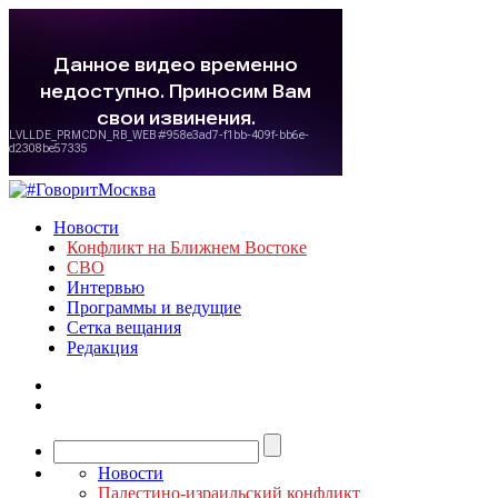
Новости
Конфликт на Ближнем Востоке
СВО
Интервью
Программы и ведущие
Сетка вещания
Редакция
Новости
Палестино-израильский конфликт