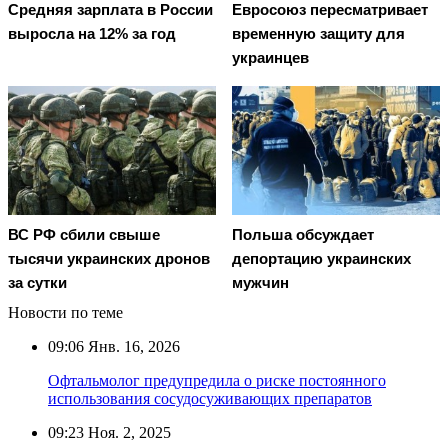
Средняя зарплата в России
Евросоюз пересматривает
выросла на 12% за год
временную защиту для
украинцев
ВС РФ сбили свыше
Польша обсуждает
тысячи украинских дронов
депортацию украинских
за сутки
мужчин
Новости по теме
09:06
Янв. 16, 2026
Офтальмолог предупредила о риске постоянного
использования сосудосуживающих препаратов
09:23
Ноя. 2, 2025