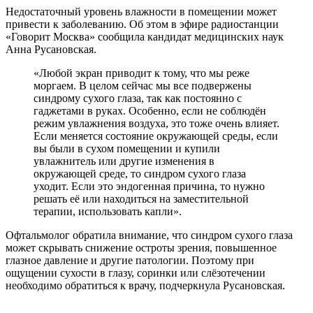
Недостаточный уровень влажности в помещении может
привести к заболеванию. Об этом в эфире радиостанции
«Говорит Москва» сообщила кандидат медицинских наук
Анна Русановская.
«Любой экран приводит к тому, что мы реже
моргаем. В целом сейчас мы все подвержены
синдрому сухого глаза, так как постоянно с
гаджетами в руках. Особенно, если не соблюдён
режим увлажнения воздуха, это тоже очень влияет.
Если меняется состояние окружающей среды, если
вы были в сухом помещении и купили
увлажнитель или другие изменения в
окружающей среде, то синдром сухого глаза
уходит. Если это эндогенная причина, то нужно
решать её или находиться на заместительной
терапии, использовать капли».
Офтальмолог обратила внимание, что синдром сухого глаза
может скрывать снижение остроты зрения, повышенное
глазное давление и другие патологии. Поэтому при
ощущении сухости в глазу, соринки или слёзотечении
необходимо обратиться к врачу, подчеркнула Русановская.