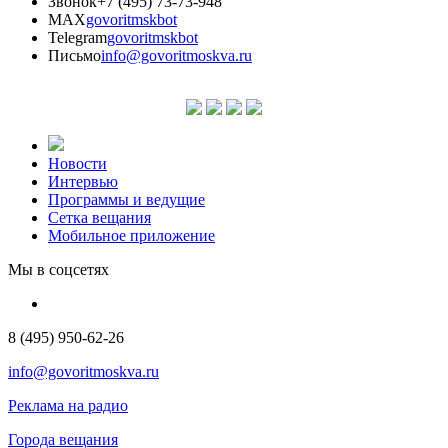
Звонок
+7 (495) 73-73-948
MAX
govoritmskbot
Telegram
govoritmskbot
Письмо
info@govoritmoskva.ru
Новости
Интервью
Программы и ведущие
Сетка вещания
Мобильное приложение
Мы в соцсетях
8 (495) 950-62-26
info@govoritmoskva.ru
Реклама на радио
Города вещания