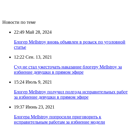
Новости по теме
22:49
Май 28, 2024
Блогер Mellstroy вновь объявлен в розыск по уголовной
статье
12:22
Сен. 13, 2021
Суд не стал ужесточать наказание блогеру Mellstroy за
избиение девушки в прямом эфире
15:24
Июль 9, 2021
Блогер Mellstroy получил полгода исправительных работ
за избиение девушки в прямом эфире
19:37
Июнь 23, 2021
Блогера Mellstroy попросили приговорить к
исправительным работам за избиение модели