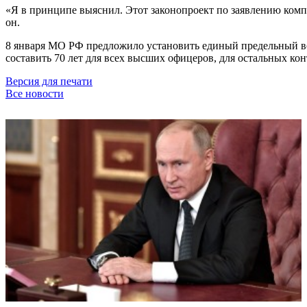
«Я в принципе выяснил. Этот законопроект по заявлению компе
он.
8 января МО РФ предложило установить единый предельный во
составить 70 лет для всех высших офицеров, для остальных кон
Версия для печати
Все новости