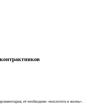
я контрактников
рламентария, её необходимо «воплотить в жизнь».