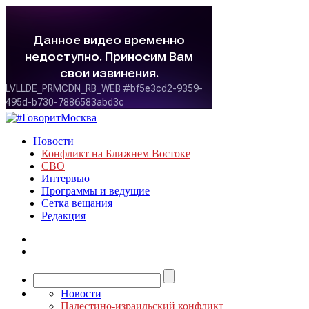
Новости
Конфликт на Ближнем Востоке
СВО
Интервью
Программы и ведущие
Сетка вещания
Редакция
Новости
Палестино-израильский конфликт