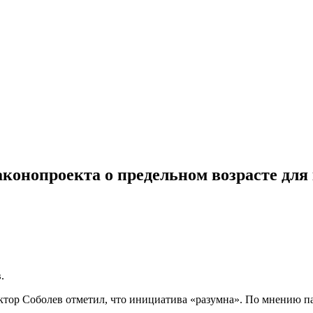
аконопроекта о предельном возрасте дл
.
тор Соболев отметил, что инициатива «разумна». По мнению па