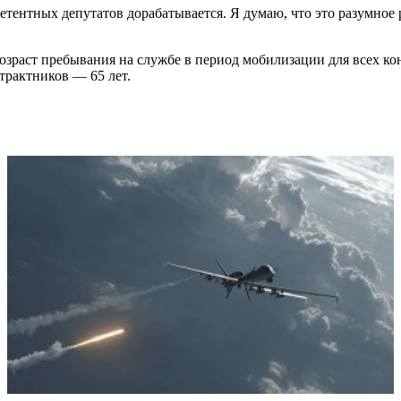
тентных депутатов дорабатывается. Я думаю, что это разумное 
зраст пребывания на службе в период мобилизации для всех к
трактников — 65 лет.