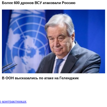
Более 600 дронов ВСУ атаковали Россию
В ООН высказались по атаке на Геленджик
о контрактниках