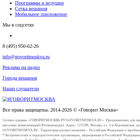
Программы и ведущие
Сетка вещания
Мобильное приложение
Мы в соцсетях
8 (495) 950-62-26
info@govoritmoskva.ru
Реклама на радио
Города вещания
Наши слушатели
Все права защищены. 2014-2026 © «Говорит Москва»
Сетевое издание «ГОВОРИТМОСКВА.РУ/GOVORITMOSKVA.RU». Предназначено для лиц стар
массовых коммуникаций (Роскомнадзор). Адрес: 123298, Москва, ул. 3-я Хорошевская, д
GOVORITMOSKVA.RU. Территория распространения – Российская Федерация и зарубежные с
*Экстремистские и террористические организации, запрещенные в Российской Федераци