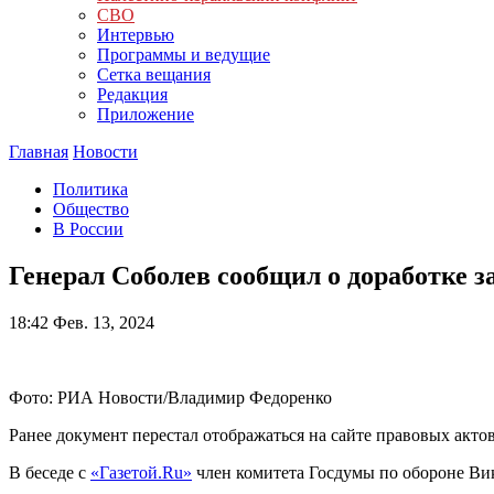
СВО
Интервью
Программы и ведущие
Сетка вещания
Редакция
Приложение
Главная
Новости
Политика
Общество
В России
Генерал Соболев сообщил о доработке з
18:42
Фев. 13, 2024
Фото: РИА Новости/Владимир Федоренко
Ранее документ перестал отображаться на сайте правовых актов
В беседе с
«Газетой.Ru»
член комитета Госдумы по обороне Вик