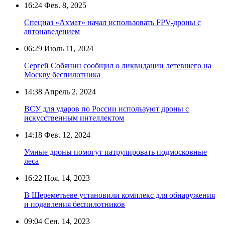
16:24
Фев. 8, 2025
Спецназ «Ахмат» начал использовать FPV-дроны с
автонаведением
06:29
Июль 11, 2024
Сергей Собянин сообщил о ликвидации летевшего на
Москву беспилотника
14:38
Апрель 2, 2024
ВСУ для ударов по России используют дроны с
искусственным интеллектом
14:18
Фев. 12, 2024
Умные дроны помогут патрулировать подмосковные
леса
16:22
Ноя. 14, 2023
В Шереметьеве установили комплекс для обнаружения
и подавления беспилотников
09:04
Сен. 14, 2023