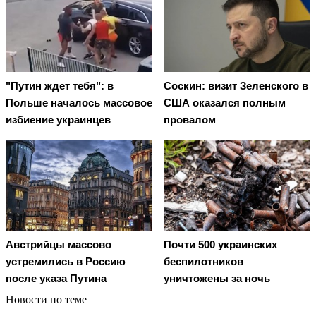
"Путин ждет тебя": в
Соскин: визит Зеленского в
Польше началось массовое
США оказался полным
избиение украинцев
провалом
Австрийцы массово
Почти 500 украинских
устремились в Россию
беспилотников
после указа Путина
уничтожены за ночь
Новости по теме