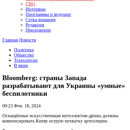
СВО
Интервью
Программы и ведущие
Сетка вещания
Редакция
Приложение
Главная
Новости
Политика
Общество
Технологии
В мире
Bloomberg: страны Запада
разрабатывают для Украины «умные»
беспилотники
09:23
Фев. 18, 2024
Оснащённые искусственным интеллектом дроны должны
компенсировать Киеву острую нехватку артиллерии.