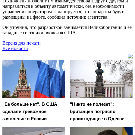
Технология позволит им взаимодействовать друг с другом и
направляться к объекту автоматически, без необходимости
управления оператором. Планируется, что аппараты будут
размещены на флоте, сообщил источник агентства.
Он уточнил, что разработкой занимается Великобритания и её
западные союзники, включая США.
Версия для печати
Все новости
"Ее больше нет". В США
"Никто не полезет":
сделали тревожное
британцев потрясло
заявление о России
происходящее в Одессе