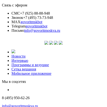
Связь с эфиром
СМС
+7 (925) 88-88-948
Звонок
+7 (495) 73-73-948
MAX
govoritmskbot
Telegram
govoritmskbot
Письмо
info@govoritmoskva.ru
Новости
Интервью
Программы и ведущие
Сетка вещания
Мобильное приложение
Мы в соцсетях
8 (495) 950-62-26
info@govoritmoskva.ru