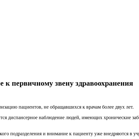
е к первичному звену здравоохранения
изацию пациентов, не обращавшихся к врачам более двух лет.
тся диспансерное наблюдение людей, имеющих хронические заб
кого подразделения и внимание к пациенту уже внедряются в у