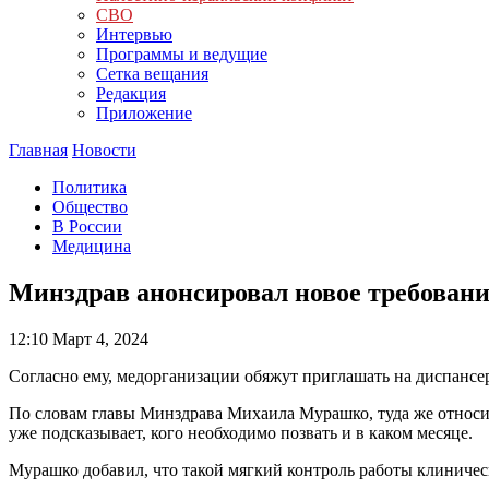
СВО
Интервью
Программы и ведущие
Сетка вещания
Редакция
Приложение
Главная
Новости
Политика
Общество
В России
Медицина
Минздрав анонсировал новое требовани
12:10
Март 4, 2024
Согласно ему, медорганизации обяжут приглашать на диспансер
По словам главы Минздрава Михаила Мурашко, туда же относи
уже подсказывает, кого необходимо позвать и в каком месяце.
Мурашко добавил, что такой мягкий контроль работы клиничес