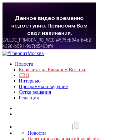
Новости
Конфликт на Ближнем Востоке
СВО
Интервью
Программы и ведущие
Сетка вещания
Редакция
Новости
Палестино-израильский конфликт