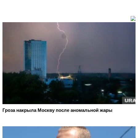
Гроза накрыла Москву после аномальной жары