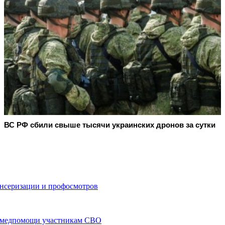
ВС РФ сбили свыше тысячи украинских дронов за сутки
ансеризации и профосмотров
и медпомощи участникам СВО