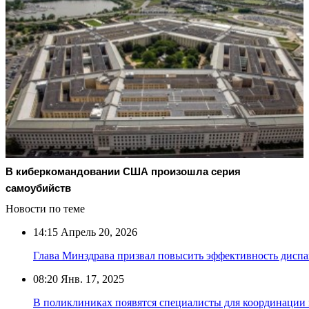
В киберкомандовании США произошла серия
самоубийств
Новости по теме
14:15
Апрель 20, 2026
Глава Минздрава призвал повысить эффективность дисп
08:20
Янв. 17, 2025
В поликлиниках появятся специалисты для координаци