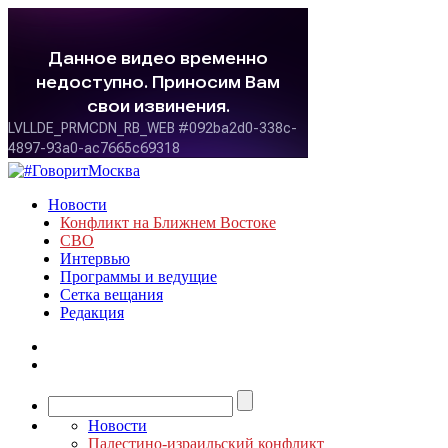
Новости
Конфликт на Ближнем Востоке
СВО
Интервью
Программы и ведущие
Сетка вещания
Редакция
Новости
Палестино-израильский конфликт