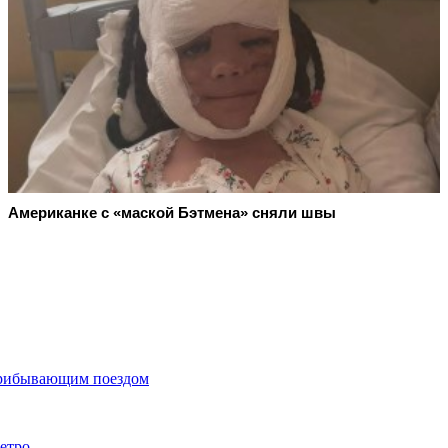
Американке с «маской Бэтмена» сняли швы
прибывающим поездом
метро