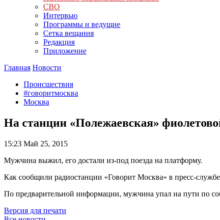
СВО
Интервью
Программы и ведущие
Сетка вещания
Редакция
Приложение
Главная
Новости
Происшествия
#говоритмосква
Москва
На станции «Полежаевская» фиолетовой
15:23
Май 25, 2015
Мужчина выжил, его достали из-под поезда на платформу.
Как сообщили радиостанции «Говорит Москва» в пресс-службе 
По предварительной информации, мужчина упал на пути по со
Версия для печати
Все новости