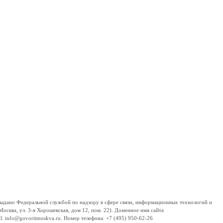
дано Федеральной службой по надзору в сфере связи, информационных технологий и
сква, ул. 3-я Хорошевская, дом 12, пом. 22). Доменное имя сайта
 info@govoritmoskva.ru. Номер телефона: +7 (495) 950-62-26