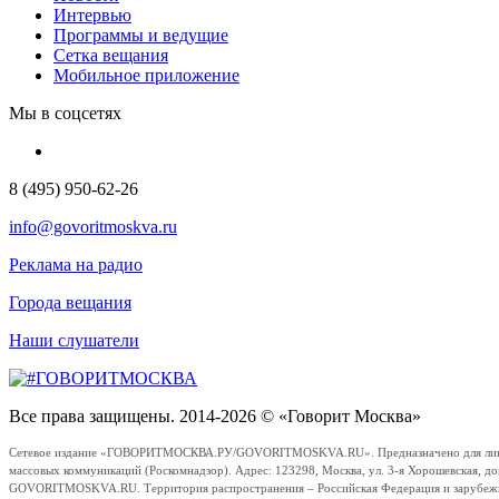
Интервью
Программы и ведущие
Сетка вещания
Мобильное приложение
Мы в соцсетях
8 (495) 950-62-26
info@govoritmoskva.ru
Реклама на радио
Города вещания
Наши слушатели
Все права защищены. 2014-2026 © «Говорит Москва»
Сетевое издание «ГОВОРИТМОСКВА.РУ/GOVORITMOSKVA.RU». Предназначено для лиц стар
массовых коммуникаций (Роскомнадзор). Адрес: 123298, Москва, ул. 3-я Хорошевская, д
GOVORITMOSKVA.RU. Территория распространения – Российская Федерация и зарубежные с