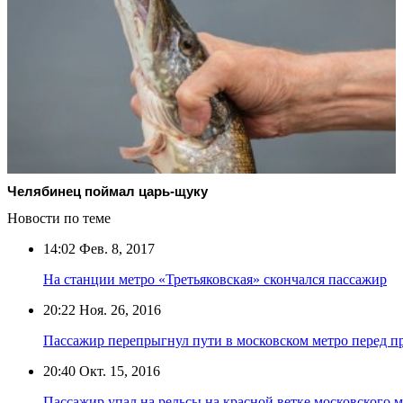
Челябинец поймал царь-щуку
Новости по теме
14:02
Фев. 8, 2017
На станции метро «Третьяковская» скончался пассажир
20:22
Ноя. 26, 2016
Пассажир перепрыгнул пути в московском метро перед 
20:40
Окт. 15, 2016
Пассажир упал на рельсы на красной ветке московского 