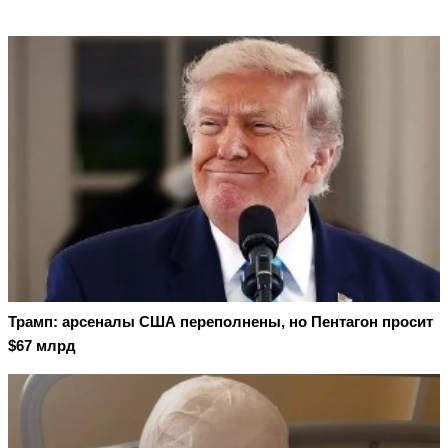
Трамп: арсеналы США переполнены, но Пентагон просит
$67 млрд