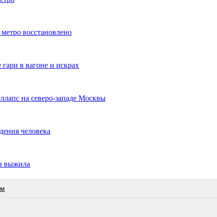
 метро восстановлено
 гари в вагоне и искрах
ллапс на северо-западе Москвы
адения человека
ка выжила
ам