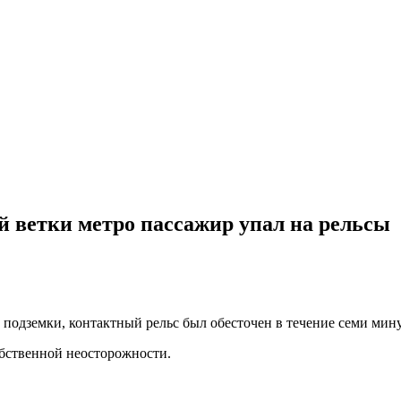
 ветки метро пассажир упал на рельсы
подземки, контактный рельс был обесточен в течение семи мину
бственной неосторожности.