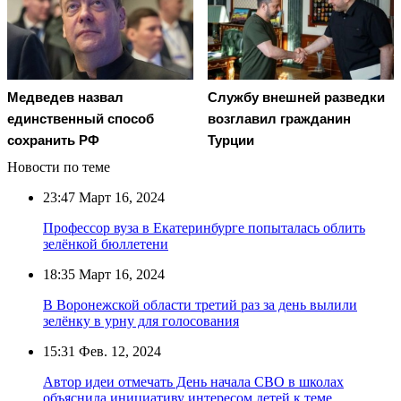
Медведев назвал
Службу внешней разведки
единственный способ
возглавил гражданин
сохранить РФ
Турции
Новости по теме
23:47
Март 16, 2024
Профессор вуза в Екатеринбурге попыталась облить
зелёнкой бюллетени
18:35
Март 16, 2024
В Воронежской области третий раз за день вылили
зелёнку в урну для голосования
15:31
Фев. 12, 2024
Автор идеи отмечать День начала СВО в школах
объяснила инициативу интересом детей к теме