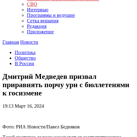
СВО
Интервью
Программы и ведущие
Сетка вещания
Редакция
Приложение
Главная
Новости
Политика
Общество
В России
Дмитрий Медведев призвал
приравнять порчу урн с бюллетенями
к госизмене
19:13
Март 16, 2024
Фото: РИА Новости/Павел Бедняков