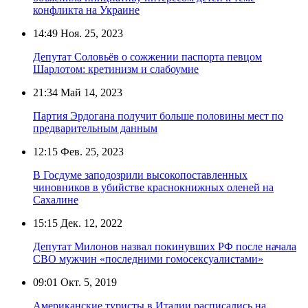
конфликта на Украине
14:49
Ноя. 25, 2023
Депутат Соловьёв о сожжении паспорта певцом
Шарлотом: кретинизм и слабоумие
21:34
Май 14, 2023
Партия Эрдогана получит больше половины мест по
предварительным данным
12:15
Фев. 25, 2023
В Госдуме заподозрили высокопоставленных
чиновников в убийстве краснокнижных оленей на
Сахалине
15:15
Дек. 12, 2022
Депутат Милонов назвал покинувших РФ после начала
СВО мужчин «последними гомосексуалистами»
09:01
Окт. 5, 2019
Американские туристы в Италии расписались на