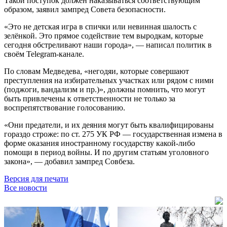
Такой поступок должен наказываться соответствующим
образом, заявил зампред Совета безопасности.
«Это не детская игра в спички или невинная шалость с
зелёнкой. Это прямое содействие тем выродкам, которые
сегодня обстреливают наши города», — написал политик в
своём Telegram-канале.
По словам Медведева, «негодяи, которые совершают
преступления на избирательных участках или рядом с ними
(поджоги, вандализм и пр.)», должны помнить, что могут
быть привлечены к ответственности не только за
воспрепятствование голосованию.
«Они предатели, и их деяния могут быть квалифицированы
гораздо строже: по ст. 275 УК РФ — государственная измена в
форме оказания иностранному государству какой-либо
помощи в период войны. И по другим статьям уголовного
закона», — добавил зампред Совбеза.
Версия для печати
Все новости