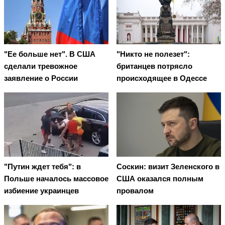
"Ее больше нет". В США
"Никто не полезет":
сделали тревожное
британцев потрясло
заявление о России
происходящее в Одессе
"Путин ждет тебя": в
Соскин: визит Зеленского в
Польше началось массовое
США оказался полным
избиение украинцев
провалом