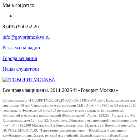
Мы в соцсетях
8 (495) 950-62-26
info@govoritmoskva.ru
Реклама на радио
Города вещания
Наши слушатели
Все права защищены. 2014-2026 © «Говорит Москва»
Сетевое издание «ГОВОРИТМОСКВА.РУ/GOVORITMOSKVA.RU». Предназначено для
лиц старше 16 лет. Свидетельство о регистрации СМИ Эл № 77-64961 от 04 марта 2016
года выдано Федеральной службой по надзору в сфере связи, информационных
технологий и массовых коммуникаций (Роскомнадзор). Адрес: 123298, Москва, ул. 3-я
Хорошевская, дом 12, пом. 22. Учредитель Общество с ограниченной ответственностью
«РУ ФМ» (123298 Москва, ул. 3-я Хорошевская, дом 12, пом. 22). Доменное имя сайта
GOVORITMOSKVA.RU. Территория распространения – Российская Федерация и
зарубежные страны. Языки: русский и английский. Главный редактор Бабаян Роман