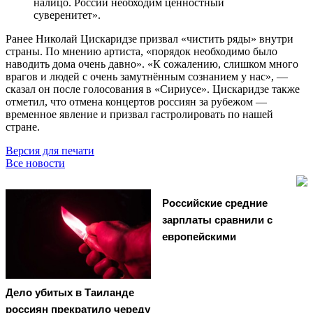
налицо. России необходим ценностный
суверенитет».
Ранее Николай Цискаридзе призвал «чистить ряды» внутри
страны. По мнению артиста, «порядок необходимо было
наводить дома очень давно». «К сожалению, слишком много
врагов и людей с очень замутнённым сознанием у нас», —
сказал он после голосования в «Сириусе». Цискаридзе также
отметил, что отмена концертов россиян за рубежом —
временное явление и призвал гастролировать по нашей
стране.
Версия для печати
Все новости
Российские средние
зарплаты сравнили с
европейскими
Дело убитых в Таиланде
россиян прекратило череду