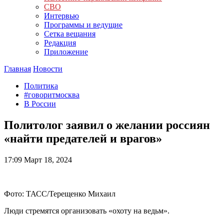
СВО
Интервью
Программы и ведущие
Сетка вещания
Редакция
Приложение
Главная
Новости
Политика
#говоритмосква
В России
Политолог заявил о желании россиян
«найти предателей и врагов»
17:09
Март 18, 2024
Фото: ТАСС/Терещенко Михаил
Люди стремятся организовать «охоту на ведьм».