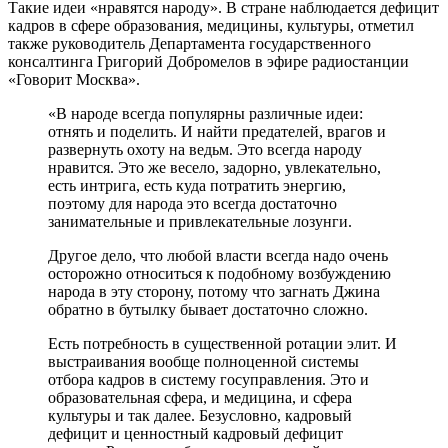
Такие идеи «нравятся народу». В стране наблюдается дефицит
кадров в сфере образования, медицины, культуры, отметил
также руководитель Департамента государственного
консалтинга Григорий Добромелов в эфире радиостанции
«Говорит Москва».
«В народе всегда популярны различные идеи:
отнять и поделить. И найти предателей, врагов и
развернуть охоту на ведьм. Это всегда народу
нравится. Это же весело, задорно, увлекательно,
есть интрига, есть куда потратить энергию,
поэтому для народа это всегда достаточно
занимательные и привлекательные лозунги.
Другое дело, что любой власти всегда надо очень
осторожно относиться к подобному возбуждению
народа в эту сторону, потому что загнать Джина
обратно в бутылку бывает достаточно сложно.
Есть потребность в существенной ротации элит. И
выстраивания вообще полноценной системы
отбора кадров в систему госуправления. Это и
образовательная сфера, и медицина, и сфера
культуры и так далее. Безусловно, кадровый
дефицит и ценностный кадровый дефицит