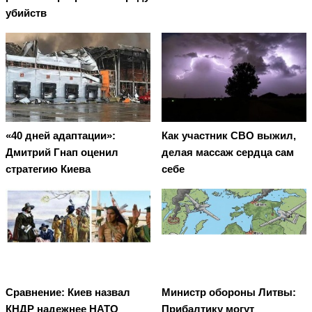
убийств
«40 дней адаптации»:
Как участник СВО выжил,
Дмитрий Гнап оценил
делая массаж сердца сам
стратегию Киева
себе
Сравнение: Киев назвал
Министр обороны Литвы:
КНДР надежнее НАТО
Прибалтику могут