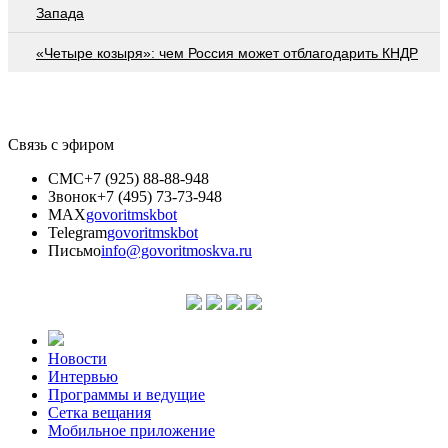
Запада
«Четыре козыря»: чем Россия может отблагодарить КНДР
Связь с эфиром
СМС
+7 (925) 88-88-948
Звонок
+7 (495) 73-73-948
MAX
govoritmskbot
Telegram
govoritmskbot
Письмо
info@govoritmoskva.ru
Новости
Интервью
Программы и ведущие
Сетка вещания
Мобильное приложение