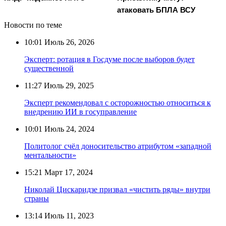
атаковать БПЛА ВСУ
Новости по теме
10:01
Июль 26, 2026
Эксперт: ротация в Госдуме после выборов будет
существенной
11:27
Июль 29, 2025
Эксперт рекомендовал с осторожностью относиться к
внедрению ИИ в госуправление
10:01
Июль 24, 2024
Политолог счёл доносительство атрибутом «западной
ментальности»
15:21
Март 17, 2024
Николай Цискаридзе призвал «чистить ряды» внутри
страны
13:14
Июль 11, 2023