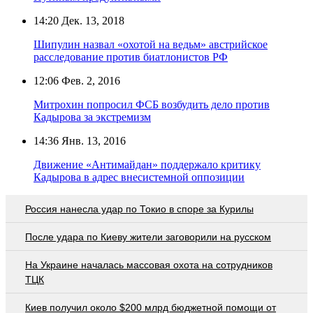
14:20
Дек. 13, 2018
Шипулин назвал «охотой на ведьм» австрийское
расследование против биатлонистов РФ
12:06
Фев. 2, 2016
Митрохин попросил ФСБ возбудить дело против
Кадырова за экстремизм
14:36
Янв. 13, 2016
Движение «Антимайдан» поддержало критику
Кадырова в адрес внесистемной оппозиции
Россия нанесла удар по Токио в споре за Курилы
После удара по Киеву жители заговорили на русском
На Украине началась массовая охота на сотрудников
ТЦК
Киев получил около $200 млрд бюджетной помощи от