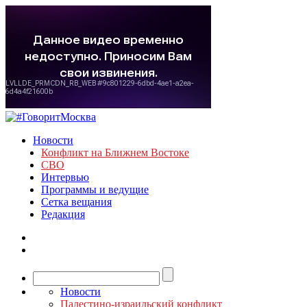
Новости
Конфликт на Ближнем Востоке
СВО
Интервью
Программы и ведущие
Сетка вещания
Редакция
Новости
Палестино-израильский конфликт