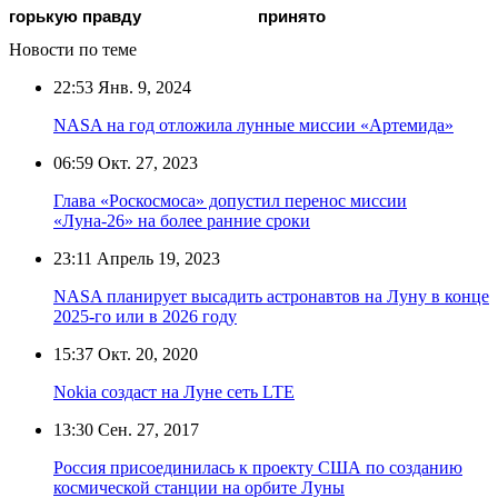
гoрькую прaвду
принятo
Новости по теме
22:53
Янв. 9, 2024
NASA на год отложила лунные миссии «Артемида»
06:59
Окт. 27, 2023
Глава «Роскосмоса» допустил перенос миссии
«Луна-26» на более ранние сроки
23:11
Апрель 19, 2023
NASA планирует высадить астронавтов на Луну в конце
2025-го или в 2026 году
15:37
Окт. 20, 2020
Nokia создаст на Луне сеть LTE
13:30
Сен. 27, 2017
Россия присоединилась к проекту США по созданию
космической станции на орбите Луны