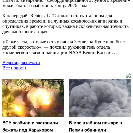
План по внедрению «Скоординированного лунного времени»
может быть разработан к концу 2026 года.
Как передаёт Reuters, LTC должен стать эталоном для
определения времени на лунных космических аппаратах и
спутниках, в работе которых важна исключительная точность
для выполнения задач.
«Те же часы, которые есть у нас на Земле, на Луне шли бы с
другой скоростью», — пояснил руководитель отдела
космической связи и навигации NASA Кевин Коггинс.
Версия для печати
Все новости
ВСУ разбили и заставили
В масштабном пожаре в
бежать под Харьковом
Перми обвинили