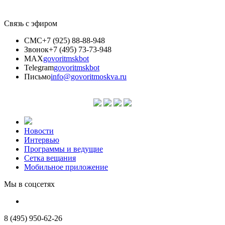
Связь с эфиром
СМС
+7 (925) 88-88-948
Звонок
+7 (495) 73-73-948
MAX
govoritmskbot
Telegram
govoritmskbot
Письмо
info@govoritmoskva.ru
Новости
Интервью
Программы и ведущие
Сетка вещания
Мобильное приложение
Мы в соцсетях
8 (495) 950-62-26