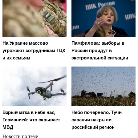
На Украине массово
Памфилова: выборы в
угрожают сотрудникам ТЦК
России пройдут в
и их семьям
экстремальной ситуации
Взрывчатка в небе над
Небо почернело. Тучи
Германией: что скрывает
саранчи накрыли
МВД
российский регион
Новости по теме