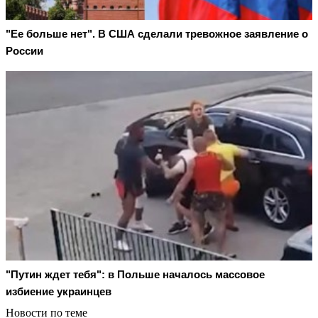
"Ее больше нет". В США сделали тревожное заявление о
России
"Путин ждет тебя": в Польше началось массовое
избиение украинцев
Новости по теме