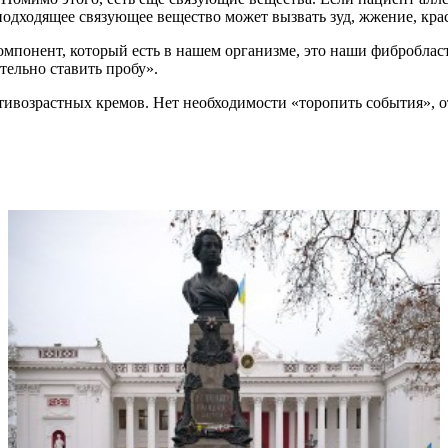
еподходящее связующее вещество может вызвать зуд, жжение, кра
омпонент, который есть в нашем организме, это наши фиброблас
тельно ставить пробу».
ивозрастных кремов. Нет необходимости «торопить события», от