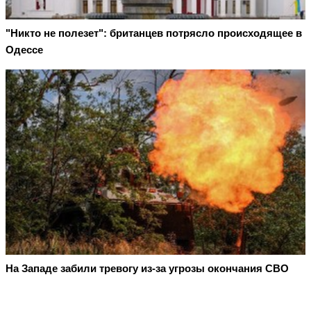
"Никто не полезет": британцев потрясло происходящее в
Одессе
На Западе забили тревогу из-за угрозы окончания СВО