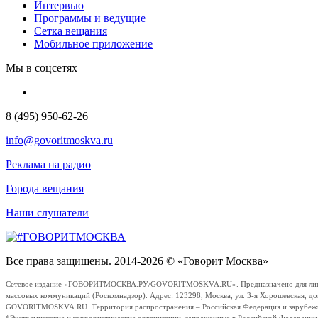
Интервью
Программы и ведущие
Сетка вещания
Мобильное приложение
Мы в соцсетях
8 (495) 950-62-26
info@govoritmoskva.ru
Реклама на радио
Города вещания
Наши слушатели
Все права защищены. 2014-2026 © «Говорит Москва»
Сетевое издание «ГОВОРИТМОСКВА.РУ/GOVORITMOSKVA.RU». Предназначено для лиц стар
массовых коммуникаций (Роскомнадзор). Адрес: 123298, Москва, ул. 3-я Хорошевская, д
GOVORITMOSKVA.RU. Территория распространения – Российская Федерация и зарубежные с