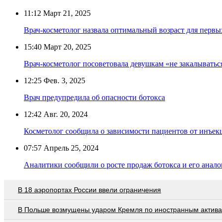
11:12
Март 21, 2025
Врач-косметолог назвала оптимальный возраст для первы
15:40
Март 20, 2025
Врач-косметолог посоветовала девушкам «не закалыватьс
12:25
Фев. 3, 2025
Врач предупредила об опасности ботокса
12:42
Авг. 20, 2024
Косметолог сообщила о зависимости пациентов от инъек
07:57
Апрель 25, 2024
Аналитики сообщили о росте продаж ботокса и его анало
В 18 аэропортах России ввели ограничения
В Польше возмущены ударом Кремля по иностранным актив