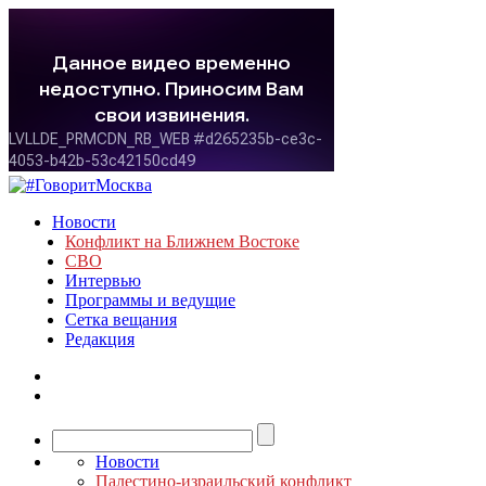
Новости
Конфликт на Ближнем Востоке
СВО
Интервью
Программы и ведущие
Сетка вещания
Редакция
Новости
Палестино-израильский конфликт