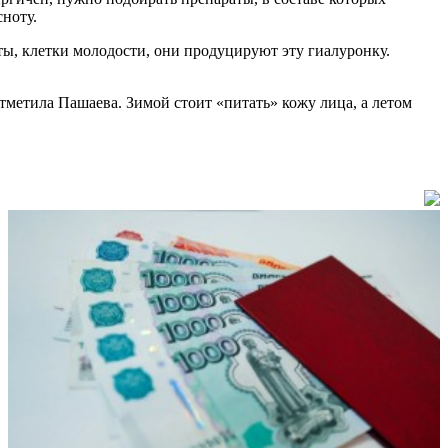
сноту.
ты, клетки молодости, они продуцируют эту гиалуронку.
метила Пашаева. Зимой стоит «питать» кожу лица, а летом