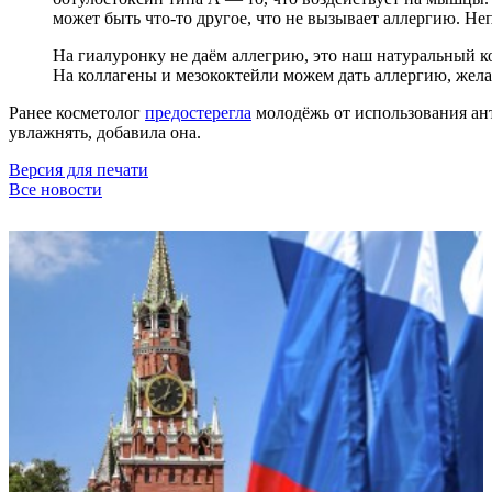
может быть что-то другое, что не вызывает аллергию. Н
На гиалуронку не даём аллегрию, это наш натуральный к
На коллагены и мезококтейли можем дать аллергию, жела
Ранее косметолог
предостерегла
молодёжь от использования ант
увлажнять, добавила она.
Версия для печати
Все новости