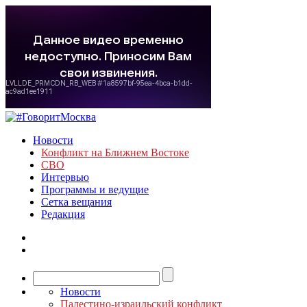
Новости
Конфликт на Ближнем Востоке
СВО
Интервью
Программы и ведущие
Сетка вещания
Редакция
Новости
Палестино-израильский конфликт