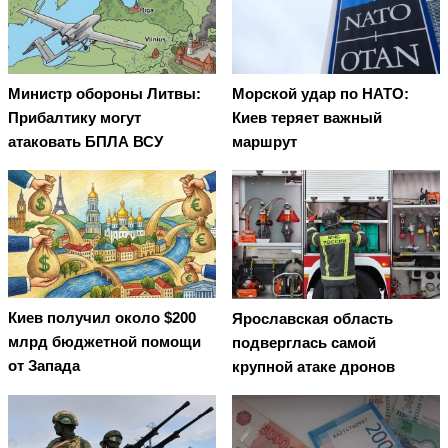
Министр обороны Литвы:
Морской удар по НАТО:
Прибалтику могут
Киев теряет важный
атаковать БПЛА ВСУ
маршрут
Киев получил около $200
Ярославская область
млрд бюджетной помощи
подверглась самой
от Запада
крупной атаке дронов