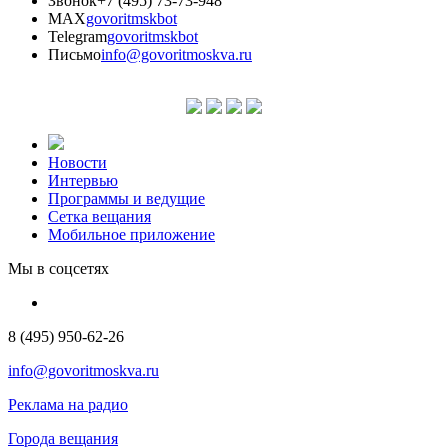
Звонок
+7 (495) 73-73-948
MAX
govoritmskbot
Telegram
govoritmskbot
Письмо
info@govoritmoskva.ru
Новости
Интервью
Программы и ведущие
Сетка вещания
Мобильное приложение
Мы в соцсетях
8 (495) 950-62-26
info@govoritmoskva.ru
Реклама на радио
Города вещания