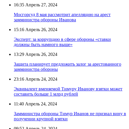
16:35
Апрель 27, 2024
Мосгорсуд 8 мая рассмотрит апелляцию на арест
замминистра обороны Иванова
15:16
Апрель 26, 2024
Эксперт: за коррупцию в сфере обороны «ставки
должны быть намного выше»
13:29
Апрель 26, 2024
Защита планирует предложить залог за арестованного
замминистра обороны
23:16
Апрель 24, 2024
Эквивалент вменяемой Тимуру Иванову взятки может
составить больше 1 млрд рублей
11:40
Апрель 24, 2024
Замминистра обороны Тимур Иванов не признал вину в
получении крупной взятки
09:52
Апрель 24, 2024