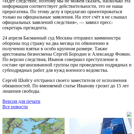
«Идёт следствие, поэтому мы не можем сказать, насколько эта
информация соответствует действительности, это не наша
прерогатива. По этому делу я предлагаю ориентироваться
только на официальные заявления. На этот счёт я не слышал
официальных заявлений следствия», — заявил пресс-
секретарь президента.
24 апреля Басманный суд Москвы отправил замминистра
обороны под стражу на два месяца по обвинению в
получении взятки в особо крупном размере. Также
арестованы бизнесмены Сергей Бородин и Александр Фомин.
По версии следствия, Иванов совершил преступление в
составе организованной группы при проведении подрядных и
субподрядных работ для нужд военного ведомства.
Сергей Шойгу отстранил своего заместителя от исполнения
обязанностей. По вменяемой статье Иванову грозит до 15 лет
лишения свободы.
Версия для печати
Все новости