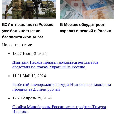
В Москве обсудят рост
ВСУ отправляют в Россию
зарплат и пенсий в России
уже больше тысячи
беспилотников за раз
Новости по теме
13:27
Июнь 3, 2025
Дмитрий Песков призвал дождаться результатов
следствия по атакам Украины на Россию
11:21
Май 12, 2024
Разбитый внедорожник Тимура Иванова выставили на
продажу за 2,5 млн рублей
17:20
Апрель 29, 2024
С сайта Минобороны России исчез профиль Тимура
Иванова