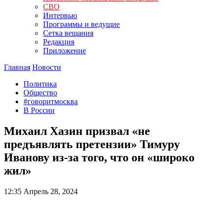
СВО
Интервью
Программы и ведущие
Сетка вещания
Редакция
Приложение
Главная
Новости
Политика
Общество
#говоритмосква
В России
Михаил Хазин призвал «не
предъявлять претензии» Тимуру
Иванову из-за того, что он «широко
жил»
12:35
Апрель 28, 2024