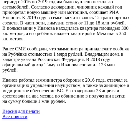
период с 2016 по 2019 год им было куплено несколько
автомобилей. Согласно декларации, чиновник каждый год
приобретал новую машину или мотоцикл, сообщает РИА
Новости. К 2019 году в семье насчитывалось 12 транспортных
средств. В частности, лимузин стоил от 11 до 18 млн рублей.
В пользовании у Иванова находилась квартира площадью 300
кв. метров, а его ребёнок владеет квартирой в Мексике в 350
кв. метров.
Ранее СМИ сообщали, что замминистра принадлежит особняк
на Рублёвке стоимостью 1 млрд рублей. Владельцем дома в
кадастре указана Российская Федерация. В 2018 году
официальный доход Тимура Иванова составил 123 млн
рублей.
Иванов работал замминистра обороны с 2016 года, отвечал за
организацию управления имуществом, а также за жилищное и
медицинское обеспечение ВС. Его задержали 23 апреля и
арестовали на два месяца по обвинению в получении взятки
на сумму больше 1 млн рублей.
Версия для печати
Все новости