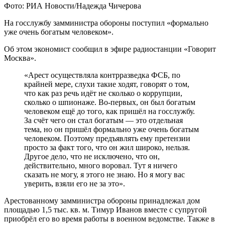
Фото: РИА Новости/Надежда Чичерова
На госслужбу замминистра обороны поступил «формально
уже очень богатым человеком».
Об этом экономист сообщил в эфире радиостанции «Говорит
Москва».
«Арест осуществляла контрразведка ФСБ, по
крайней мере, слухи такие ходят, говорят о том,
что как раз речь идёт не сколько о коррупции,
сколько о шпионаже. Во-первых, он был богатым
человеком ещё до того, как пришёл на госслужбу.
За счёт чего он стал богатым — это отдельная
тема, но он пришёл формально уже очень богатым
человеком. Поэтому предъявлять ему претензии
просто за факт того, что он жил широко, нельзя.
Другое дело, что не исключено, что он,
действительно, много воровал. Тут я ничего
сказать не могу, я этого не знаю. Но я могу вас
уверить, взяли его не за это».
Арестованному замминистра обороны принадлежал дом
площадью 1,5 тыс. кв. м. Тимур Иванов вместе с супругой
приобрёл его во время работы в военном ведомстве. Также в