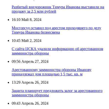
Разбитый внедорожник Тимура Иванова выставили на
продажу за 2,5 млн рублей
16:10
Май 8, 2024
Мосгорсуд оставил под арестом проходящего по делу
Тимура Иванова бизнесмена
10:45
Май 2, 2024
С сайта ЦСКА удалили информацию об арестованном
замминистра обороны
09:56
Апрель 27, 2024
Арестованному замминистра обороны Иванову
принадлежал дом площадью 1,5 тыс. кв. м
13:29
Апрель 26, 2024
Защита планирует предложить залог за арестованного
замминистра обороны
09:43
Апрель 26, 2024