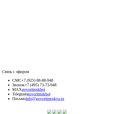
Связь с эфиром
СМС
+7 (925) 88-88-948
Звонок
+7 (495) 73-73-948
MAX
govoritmskbot
Telegram
govoritmskbot
Письмо
info@govoritmoskva.ru