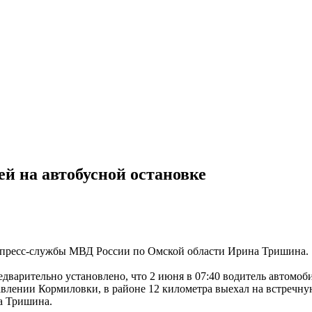
й на автобусной остановке
 пресс-службы МВД России по Омской области Ирина Тришина.
дварительно установлено, что 2 июня в 07:40 водитель автомоби
лении Кормиловки, в районе 12 километра выехал на встречную 
ла Тришина.