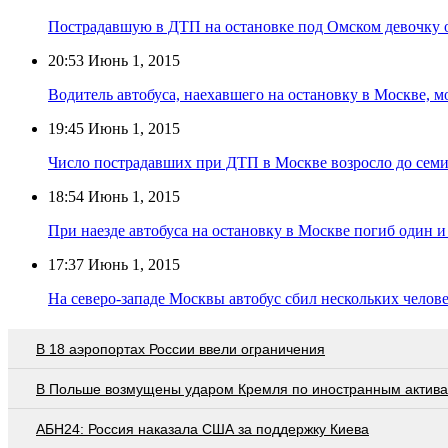
Пострадавшую в ДТП на остановке под Омском девочку 
20:53
Июнь 1, 2015
Водитель автобуса, наехавшего на остановку в Москве, м
19:45
Июнь 1, 2015
Число пострадавших при ДТП в Москве возросло до семи
18:54
Июнь 1, 2015
При наезде автобуса на остановку в Москве погиб один и
17:37
Июнь 1, 2015
На северо-западе Москвы автобус сбил нескольких челов
В 18 аэропортах России ввели ограничения
В Польше возмущены ударом Кремля по иностранным актив
АБН24: Россия наказала США за поддержку Киева