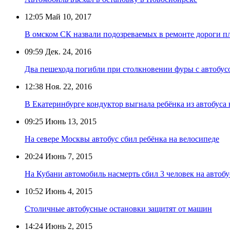
12:05
Май 10, 2017
В омском СК назвали подозреваемых в ремонте дороги п
09:59
Дек. 24, 2016
Два пешехода погибли при столкновении фуры с автобус
12:38
Ноя. 22, 2016
В Екатеринбурге кондуктор выгнала ребёнка из автобуса
09:25
Июнь 13, 2015
На севере Москвы автобус сбил ребёнка на велосипеде
20:24
Июнь 7, 2015
На Кубани автомобиль насмерть сбил 3 человек на автоб
10:52
Июнь 4, 2015
Столичные автобусные остановки защитят от машин
14:24
Июнь 2, 2015