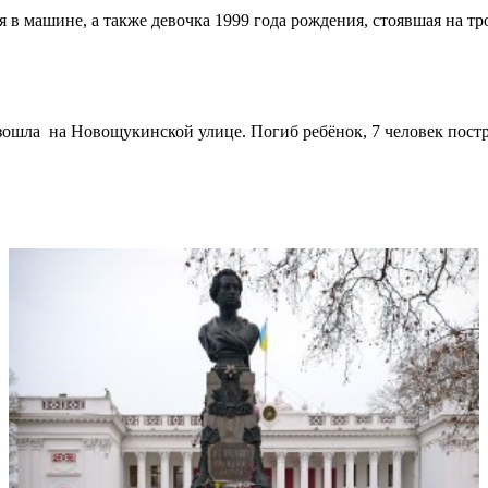
 в машине, а также девочка 1999 года рождения, стоявшая на тр
изошла на Новощукинской улице. Погиб ребёнок, 7 человек постр