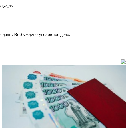
отуаре.
адали. Возбуждено уголовное дело.