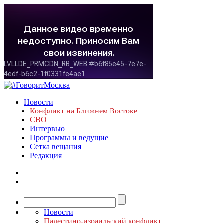
Новости
Конфликт на Ближнем Востоке
СВО
Интервью
Программы и ведущие
Сетка вещания
Редакция
Новости
Палестино-израильский конфликт