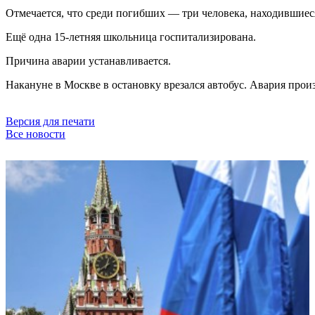
Отмечается, что среди погибших — три человека, находившиеся
Ещё одна 15-летняя школьница госпитализирована.
Причина аварии устанавливается.
Накануне в Москве в остановку врезался автобус. Авария про
Версия для печати
Все новости