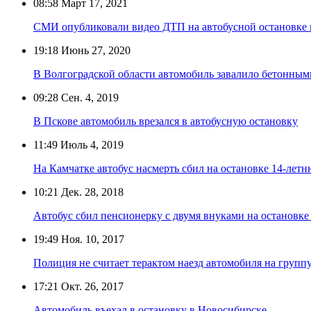
08:58
Март 17, 2021
СМИ опубликовали видео ДТП на автобусной остановке 
19:18
Июнь 27, 2020
В Волгоградской области автомобиль завалило бетонны
09:28
Сен. 4, 2019
В Пскове автомобиль врезался в автобусную остановку
11:49
Июль 4, 2019
На Камчатке автобус насмерть сбил на остановке 14-лет
10:21
Дек. 28, 2018
Автобус сбил пенсионерку с двумя внуками на остановк
19:49
Ноя. 10, 2017
Полиция не считает терактом наезд автомобиля на груп
17:21
Окт. 26, 2017
Автомобиль въехал в остановку в Новосибирске