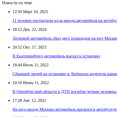
Новости по теме
12:50
Март 10, 2025
11 человек пострадали из-за наезда автомобиля на автоб
18:12
Дек. 22, 2024
Легковой автомобиль сбил двух пешеходов на юге Моск
20:52
Окт. 17, 2023
В Екатеринбурге автомобиль въехал в остановку
18:44
Июль 11, 2022
Сбивший людей на остановке в Люберцах водитель карше
10:10
Июнь 11, 2022
В Оренбургской области в ДТП погибли четыре человека
17:28
Авг. 12, 2021
На юго-западе Москвы автомобиль врезался в автобусну