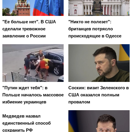
"Ее больше нет". В США
"Никто не полезет":
сделали тревожное
британцев потрясло
заявление о России
происходящее в Одессе
"Путин ждет тебя": в
Соскин: визит Зеленского в
Польше началось массовое
США оказался полным
избиение украинцев
провалом
Медведев назвал
единственный способ
сохранить РФ