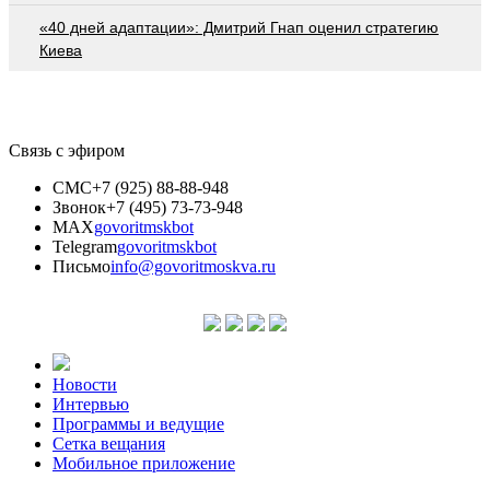
«40 дней адаптации»: Дмитрий Гнап оценил стратегию
Киева
Связь с эфиром
СМС
+7 (925) 88-88-948
Звонок
+7 (495) 73-73-948
MAX
govoritmskbot
Telegram
govoritmskbot
Письмо
info@govoritmoskva.ru
Новости
Интервью
Программы и ведущие
Сетка вещания
Мобильное приложение