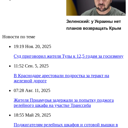
Зеленский: у Украины нет
планов возвращать Крым
Новости по теме
19:19
Ноя. 20, 2025
Суд приговорил жителя Тулы к 12,5 годам за госизмену
11:52
Сен. 5, 2025
В Краснодаре арестовали подростка за теракт на
железной дороге
07:28
Авг. 11, 2025
Жителя Приамурья задержали за попытку поджога
релейного шкафа на участке Транссиба
18:55
Май 29, 2025
Поджигателям релейных шкафов и сотовой вышки в