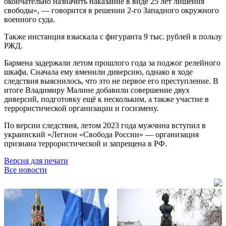
окончательно назначить наказание в виде 25 лет лишения
свободы», — говорится в решении 2-го Западного окружного
военного суда.
Также инстанция взыскала с фигуранта 9 тыс. рублей в пользу
РЖД.
Бармена задержали летом прошлого года за поджог релейного
шкафа. Сначала ему вменили диверсию, однако в ходе
следствия выяснилось, что это не первое его преступление. В
итоге Владимиру Малине добавили совершение двух
диверсий, подготовку ещё к нескольким, а также участие в
террористической организации и госизмену.
По версии следствия, летом 2023 года мужчина вступил в
украинский «Легион «Свобода России» — организация
признана террористической и запрещена в РФ.
Версия для печати
Все новости