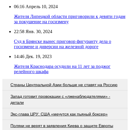
06:16
Апрель 10, 2024
Жителя Липецкой области приговорили к девяти годам
за покушение на госизмену
22:58
Янв. 30, 2024
Суд в Брянске вынес приговор фигуранту дела о
госизмене и диверсии на железной дороге
14:46
Дек. 19, 2023
Жителя Краснодара осудили на 11 лет за поджог
релейного шкафа
Страны Центральной Азии больше не ставят на Россию
Запад готовит провокации с «лженаблюдателями» -
детали
Экс-глава ЦРУ: США «мечутся как пьяный боксер»
Поляки не верят в заявления Киева о защите Европы