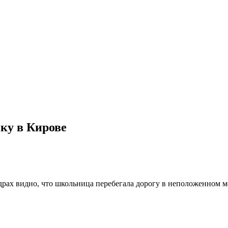
ку в Кирове
рах видно, что школьница перебегала дорогу в неположенном м