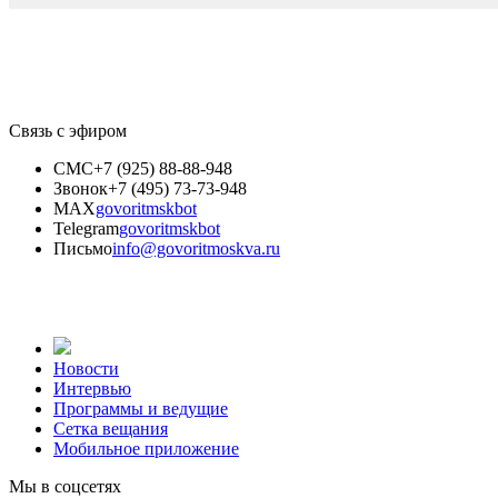
Связь с эфиром
СМС
+7 (925) 88-88-948
Звонок
+7 (495) 73-73-948
MAX
govoritmskbot
Telegram
govoritmskbot
Письмо
info@govoritmoskva.ru
Новости
Интервью
Программы и ведущие
Сетка вещания
Мобильное приложение
Мы в соцсетях