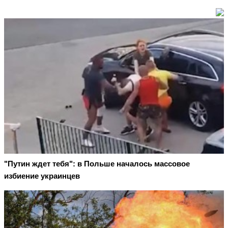
"Путин ждет тебя": в Польше началось массовое
избиение украинцев