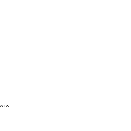
есте.