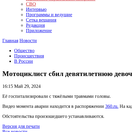
СВО
Интервью
Программы и ведущие
Сетка вещания
Редакция
Приложение
Главная
Новости
Общество
Происшествия
В России
Мотоциклист сбил девятилетнюю девоч
16:15
Май 29, 2024
Её госпитализировали с тяжёлыми травмами головы.
Видео момента аварии находится в распоряжении
360.ru.
На кад
Обстоятельства произошедшего устанавливаются.
Версия для печати
Все новости