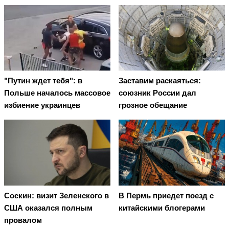
"Путин ждет тебя": в
Заставим раскаяться:
Польше началось массовое
союзник России дал
избиение украинцев
грозное обещание
Соскин: визит Зеленского в
В Пермь приедет поезд с
США оказался полным
китайскими блогерами
провалом