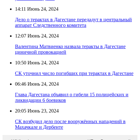
14:11
Июнь 24, 2024
Дело о терактах в Дагестане передадут в центральный
аппарат Следственного комитета
12:07
Июнь 24, 2024
Валентина Матвиенко назвала теракты в Дагестане
циничной провокацией
10:50
Июнь 24, 2024
СК уточнил число погибших при терактах в Дагестане
06:46
Июнь 24, 2024
Глава Дагестана объявил о гибели 15 полицейских и
ликвидации 6 боевиков
20:05
Июнь 23, 2024
СК возбудил дело после вооружённых нападений в
Махачкале и Дербенте