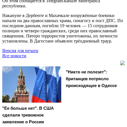
Об этом сообщается в Telegram-канале Минтранса
республики.
Накануне в Дербенте и Махачкале вооружённые боевики
напали на два православных храма, синагогу и пост ДПС. По
последним данным, погибли 19 человек — 15 сотрудников
полиции и четверо гражданских, среди них православный
священник. Пятеро террористов уничтожены, их личности
установлены. В Дагестане объявлен трёхдневный траур.
Версия для печати
Все новости
"Никто не полезет":
британцев потрясло
происходящее в Одессе
"Ее больше нет". В США
сделали тревожное
заявление о России