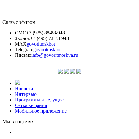
Связь с эфиром
СМС
+7 (925) 88-88-948
Звонок
+7 (495) 73-73-948
MAX
govoritmskbot
Telegram
govoritmskbot
Письмо
info@govoritmoskva.ru
Новости
Интервью
Программы и ведущие
Сетка вещания
Мобильное приложение
Мы в соцсетях