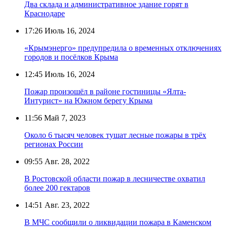
Два склада и административное здание горят в
Краснодаре
17:26
Июль 16, 2024
«Крымэнерго» предупредила о временных отключениях
городов и посёлков Крыма
12:45
Июль 16, 2024
Пожар произошёл в районе гостиницы «Ялта-
Интурист» на Южном берегу Крыма
11:56
Май 7, 2023
Около 6 тысяч человек тушат лесные пожары в трёх
регионах России
09:55
Авг. 28, 2022
В Ростовской области пожар в лесничестве охватил
более 200 гектаров
14:51
Авг. 23, 2022
В МЧС сообщили о ликвидации пожара в Каменском