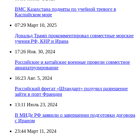
ВМС Казахстана подняты по учебной тревоге в
Каспийском море
07:29
Март 10, 2025
Дональд Трамп прокомментировал совместные морские
учения РФ, КНР и Ирана
17:26
Ноя. 30, 2024
Российские и китайские военные провели совместное
авиапатрулирование
16:23
Авг. 5, 2024
Российский фрегат «Штандарт» получил разрешение
зайти в порт Франции
13:11
Июль 23, 2024
В МИДе РФ заявили о завершении подготовки договора
с Ираном
23:44
Март 11, 2024