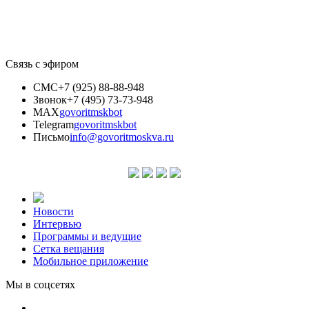
Связь с эфиром
СМС
+7 (925) 88-88-948
Звонок
+7 (495) 73-73-948
MAX
govoritmskbot
Telegram
govoritmskbot
Письмо
info@govoritmoskva.ru
Новости
Интервью
Программы и ведущие
Сетка вещания
Мобильное приложение
Мы в соцсетях