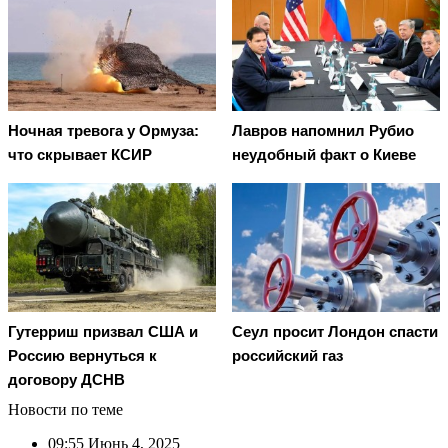
Ночная тревога у Ормуза:
Лавров напомнил Рубио
что скрывает КСИР
неудобный факт о Киеве
Гутерриш призвал США и
Сеул просит Лондон спасти
Россию вернуться к
российский газ
договору ДСНВ
Новости по теме
09:55
Июнь 4, 2025