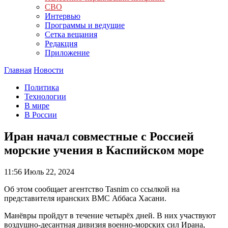
СВО
Интервью
Программы и ведущие
Сетка вещания
Редакция
Приложение
Главная
Новости
Политика
Технологии
В мире
В России
Иран начал совместные с Россией
морские учения в Каспийском море
11:56
Июль 22, 2024
Об этом сообщает агентство Tasnim со ссылкой на
представителя иранских ВМС Аббаса Хасани.
Манёвры пройдут в течение четырёх дней. В них участвуют
воздушно-десантная дивизия военно-морских сил Ирана,