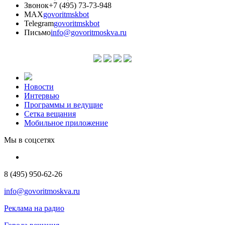
Звонок
+7 (495) 73-73-948
MAX
govoritmskbot
Telegram
govoritmskbot
Письмо
info@govoritmoskva.ru
Новости
Интервью
Программы и ведущие
Сетка вещания
Мобильное приложение
Мы в соцсетях
8 (495) 950-62-26
info@govoritmoskva.ru
Реклама на радио