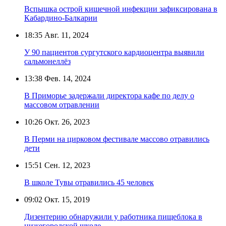
Вспышка острой кишечной инфекции зафиксирована в
Кабардино-Балкарии
18:35
Авг. 11, 2024
У 90 пациентов сургутского кардиоцентра выявили
сальмонеллёз
13:38
Фев. 14, 2024
В Приморье задержали директора кафе по делу о
массовом отравлении
10:26
Окт. 26, 2023
В Перми на цирковом фестивале массово отравились
дети
15:51
Сен. 12, 2023
В школе Тувы отравились 45 человек
09:02
Окт. 15, 2019
Дизентерию обнаружили у работника пищеблока в
нижегородской школе