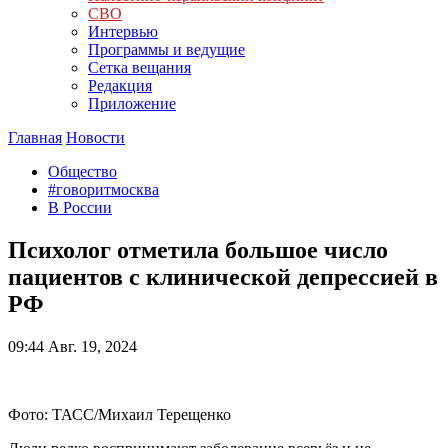
СВО
Интервью
Программы и ведущие
Сетка вещания
Редакция
Приложение
Главная
Новости
Общество
#говоритмосква
В России
Психолог отметила большое число
пациентов с клинической депрессией в
РФ
09:44
Авг. 19, 2024
Фото: ТАСС/Михаил Терещенко