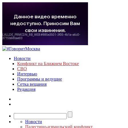
Новости
Конфликт на Ближнем Востоке
СВО
Интервью
Программы и ведущие
Сетка вещания
Редакция
Новости
Палестино-израильский конфликт