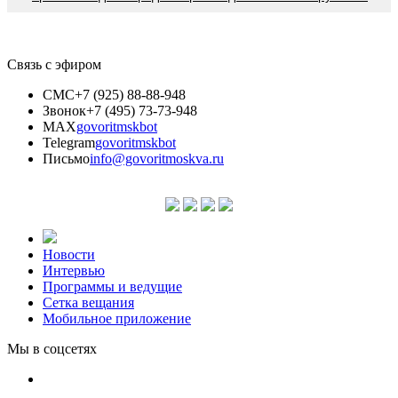
Связь с эфиром
СМС
+7 (925) 88-88-948
Звонок
+7 (495) 73-73-948
MAX
govoritmskbot
Telegram
govoritmskbot
Письмо
info@govoritmoskva.ru
Новости
Интервью
Программы и ведущие
Сетка вещания
Мобильное приложение
Мы в соцсетях