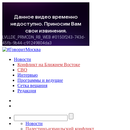
Новости
Конфликт на Ближнем Востоке
СВО
Интервью
Программы и ведущие
Сетка вещания
Редакция
Новости
Палестино-израильский конфликт