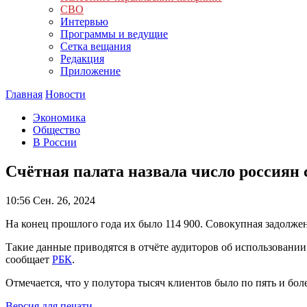
СВО
Интервью
Программы и ведущие
Сетка вещания
Редакция
Приложение
Главная
Новости
Экономика
Общество
В России
Счётная палата назвала число россиян 
10:56
Сен. 26, 2024
На конец прошлого года их было 114 900. Совокупная задолжен
Такие данные приводятся в отчёте аудиторов об использовани
сообщает
РБК
.
Отмечается, что у полутора тысяч клиентов было по пять и бо
Версия для печати