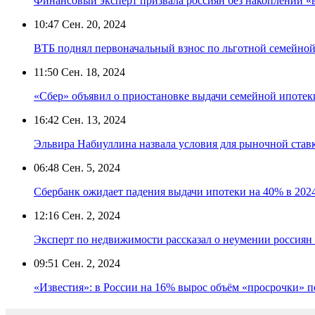
Финансовый эксперт призвала россиян без накоплений «
10:47
Сен. 20, 2024
ВТБ поднял первоначальный взнос по льготной семейной
11:50
Сен. 18, 2024
«Сбер» объявил о приостановке выдачи семейной ипотек
16:42
Сен. 13, 2024
Эльвира Набиуллина назвала условия для рыночной став
06:48
Сен. 5, 2024
Сбербанк ожидает падения выдачи ипотеки на 40% в 202
12:16
Сен. 2, 2024
Эксперт по недвижимости рассказал о неумении россия
09:51
Сен. 2, 2024
«Известия»: в России на 16% вырос объём «просрочки» п