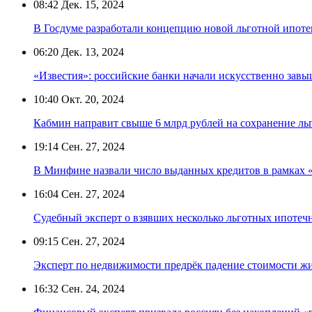
08:42
Дек. 15, 2024
В Госдуме разработали концепцию новой льготной ипоте
06:20
Дек. 13, 2024
«Известия»: российские банки начали искусственно зав
10:40
Окт. 20, 2024
Кабмин направит свыше 6 млрд рублей на сохранение льг
19:14
Сен. 27, 2024
В Минфине назвали число выданных кредитов в рамках 
16:04
Сен. 27, 2024
Судебный эксперт о взявших несколько льготных ипотечн
09:15
Сен. 27, 2024
Эксперт по недвижимости предрёк падение стоимости жи
16:32
Сен. 24, 2024