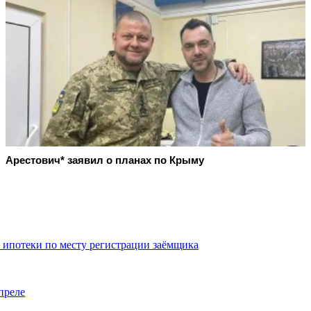
Арестович* заявил о планах по Крыму
 ипотеки по месту регистрации заёмщика
преле