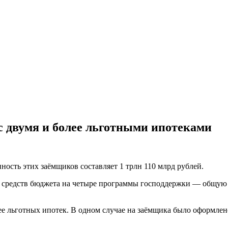
с двумя и более льготными ипотеками
ность этих заёмщиков составляет 1 трлн 110 млрд рублей.
и средств бюджета на четыре программы господдержки — общую 
лее льготных ипотек. В одном случае на заёмщика было оформлен