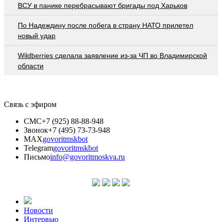
ВСУ в панике перебрасывают бригады под Харьков
По Надеждину после побега в страну НАТО прилетел
новый удар
Wildberries cделала заявление из-за ЧП во Владимирской
области
Связь с эфиром
СМС
+7 (925) 88-88-948
Звонок
+7 (495) 73-73-948
MAX
govoritmskbot
Telegram
govoritmskbot
Письмо
info@govoritmoskva.ru
Новости
Интервью