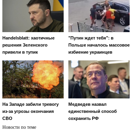
Handelsblatt: хаотичные
"Путин ждет тебя": в
решения Зеленского
Польше началось массовое
привели в тупик
избиение украинцев
На Западе забили тревогу
Медведев назвал
из-за угрозы окончания
единственный способ
СВО
сохранить РФ
Новости по теме