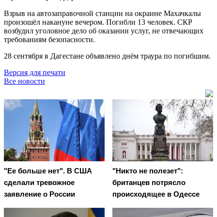
Взрыв на автозаправочной станции на окраине Махачкалы
произошёл накануне вечером. Погибли 13 человек. СКР
возбудил уголовное дело об оказании услуг, не отвечающих
требованиям безопасности.
28 сентября в Дагестане объявлено днём траура по погибшим.
Версия для печати
Все новости
"Ее больше нет". В США
"Никто не полезет":
сделали тревожное
британцев потрясло
заявление о России
происходящее в Одессе