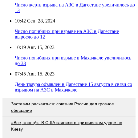
Число жертв взрыва на АЗС в Дагестане увеличилось до
13
10:42
Сен. 28, 2024
Число погибших при взрыве на АЗС в Дагестане
выросло до 12
10:19
Авг. 15, 2023
Число погибших при взрыве в Махачкале увеличилось
до 33
07:45
Авг. 15, 2023
День траура объявлен в Дагестане 15 августа в связи со
взрывом на АЗС в Махачкале
Заставим раскаяться: союзник России дал грозное
обещание
«Все, конец!». В США заявили о критическом ударе по
Киеву