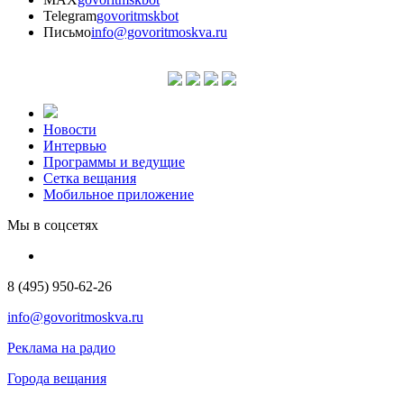
Telegram
govoritmskbot
Письмо
info@govoritmoskva.ru
Новости
Интервью
Программы и ведущие
Сетка вещания
Мобильное приложение
Мы в соцсетях
8 (495) 950-62-26
info@govoritmoskva.ru
Реклама на радио
Города вещания