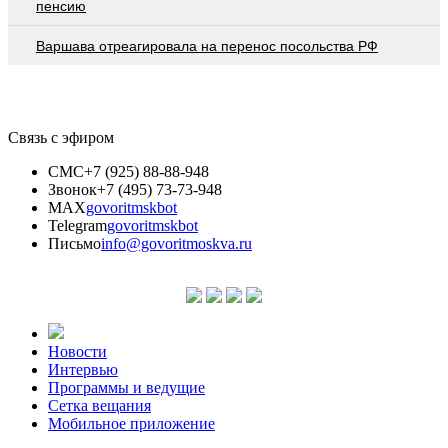
пенсию
Варшава отреагировала на перенос посольства РФ
Связь с эфиром
СМС
+7 (925) 88-88-948
Звонок
+7 (495) 73-73-948
MAX
govoritmskbot
Telegram
govoritmskbot
Письмо
info@govoritmoskva.ru
Новости
Интервью
Программы и ведущие
Сетка вещания
Мобильное приложение