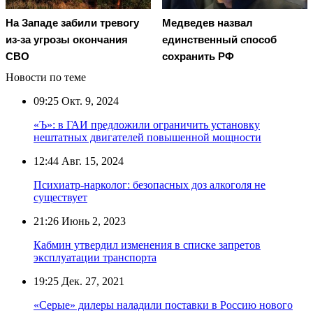
На Западе забили тревогу
Медведев назвал
из-за угрозы окончания
единственный способ
СВО
сохранить РФ
Новости по теме
09:25
Окт. 9, 2024
«Ъ»: в ГАИ предложили ограничить установку
нештатных двигателей повышенной мощности
12:44
Авг. 15, 2024
Психиатр-нарколог: безопасных доз алкоголя не
существует
21:26
Июнь 2, 2023
Кабмин утвердил изменения в списке запретов
эксплуатации транспорта
19:25
Дек. 27, 2021
«Серые» дилеры наладили поставки в Россию нового