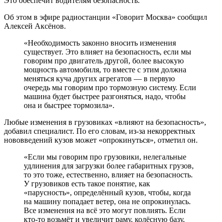
Это обеспечит водителям безопасность.
Об этом в эфире радиостанции «Говорит Москва» сообщил
Алексей Аксёнов.
«Необходимость законно вносить изменения
существует. Это влияет на безопасность, если мы
говорим про двигатель другой, более высокую
мощность автомобиля, то вместе с этим должна
меняться куча других агрегатов — в первую
очередь мы говорим про тормозную систему. Если
машина будет быстрее разгоняться, надо, чтобы
она и быстрее тормозила».
Любые изменения в грузовиках «влияют на безопасность»,
добавил специалист. По его словам, из-за некорректных
нововведений кузов может «опрокинуться», отметил он.
«Если мы говорим про грузовики, нелегальные
удлинения для загрузки более габаритных грузов,
то это тоже, естественно, влияет на безопасность.
У грузовиков есть такое понятие, как
«парусность», определённый кузов, чтобы, когда
на машину попадает ветер, она не опрокинулась.
Все изменения на всё это могут повлиять. Если
кто-то возьмёт и увеличит раму, колёсную базу,