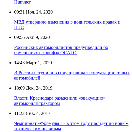
Hummer
09:31
Ноя. 24, 2020
МВД утвердило изменения в водительских правах и
ПТС
09:56
Авг. 9, 2020
Российских автомобилистов предупредили об
изменениях в тарифах ОСАГО
14:43
Март 1, 2020
В России вступили в силу правила эксплуатации старых
автомобилей
18:09
Дек. 24, 2019
Власти Краснодара разъяснили «эвакуацию»
автомобиля трактором
11:23
Янв. 4, 2017
Чемпионат «Формулы-1» в этом году пройдёт по новым
техническим правилам