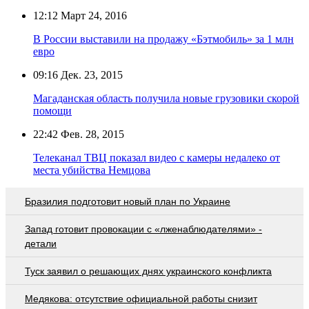
12:12
Март 24, 2016
В России выставили на продажу «Бэтмобиль» за 1 млн
евро
09:16
Дек. 23, 2015
Магаданская область получила новые грузовики скорой
помощи
22:42
Фев. 28, 2015
Телеканал ТВЦ показал видео с камеры недалеко от
места убийства Немцова
Бразилия подготовит новый план по Украине
Запад готовит провокации с «лженаблюдателями» -
детали
Туск заявил о решающих днях украинского конфликта
Медякова: отсутствие официальной работы снизит