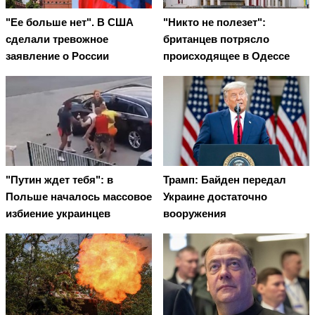
"Ее больше нет". В США
"Никто не полезет":
сделали тревожное
британцев потрясло
заявление о России
происходящее в Одессе
"Путин ждет тебя": в
Трамп: Байден передал
Польше началось массовое
Украине достаточно
избиение украинцев
вооружения