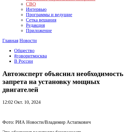
СВО
Интервью
Программы и ведущие
Сетка вещания
Редакция
Приложение
Главная
Новости
Общество
#говоритмосква
В России
Автоэксперт объяснил необходимость
запрета на установку мощных
двигателей
12:02
Окт. 10, 2024
Фото: РИА Новости/Владимир Астапкович