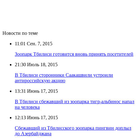
Новости по теме
11:01
Сен. 7, 2015
Зоопарк Тбилиси готовится вновь принять посетителей
21:30
Июль 18, 2015
В Тбилиси сторонники Саакашвили устроили
антироссийскую акцию
13:31
Июнь 17, 2015
В Тбилиси сбежавший из зоопарка тигр-альбинос напал
на человека
12:13
Июнь 17, 2015
Сбежавший из Тбилисского зоопарка пингвин доплыл
до Азербайджана