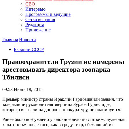
СВО
Интервью
Программы и ведущие
Сетка вещания
Редакция
Приложение
Главная
Новости
Бывший СССР
Правоохранители Грузии не намерены
арестовывать директора зоопарка
Тбилиси
09:53
Июнь 18, 2015
Премьер-министр страны Ираклий Гарибашвили заявил, что
задержание руководителя зверинца Зураба Гуриелидзе,
которого вызвали на допрос в прокуратуру, не планируется.
Ранее было возбуждено уголовное дело по статье «Служебная
халатность» после того, как в среду тигр, сбежавший из