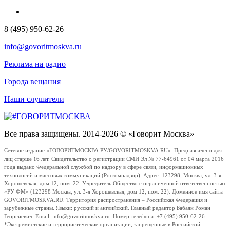
8 (495) 950-62-26
info@govoritmoskva.ru
Реклама на радио
Города вещания
Наши слушатели
Все права защищены. 2014-2026 © «Говорит Москва»
Сетевое издание «ГОВОРИТМОСКВА.РУ/GOVORITMOSKVA.RU». Предназначено для
лиц старше 16 лет. Свидетельство о регистрации СМИ Эл № 77-64961 от 04 марта 2016
года выдано Федеральной службой по надзору в сфере связи, информационных
технологий и массовых коммуникаций (Роскомнадзор). Адрес: 123298, Москва, ул. 3-я
Хорошевская, дом 12, пом. 22. Учредитель Общество с ограниченной ответственностью
«РУ ФМ» (123298 Москва, ул. 3-я Хорошевская, дом 12, пом. 22). Доменное имя сайта
GOVORITMOSKVA.RU. Территория распространения – Российская Федерация и
зарубежные страны. Языки: русский и английский. Главный редактор Бабаян Роман
Георгиевич. Email: info@govoritmoskva.ru. Номер телефона: +7 (495) 950-62-26
*Экстремистские и террористические организации, запрещенные в Российской