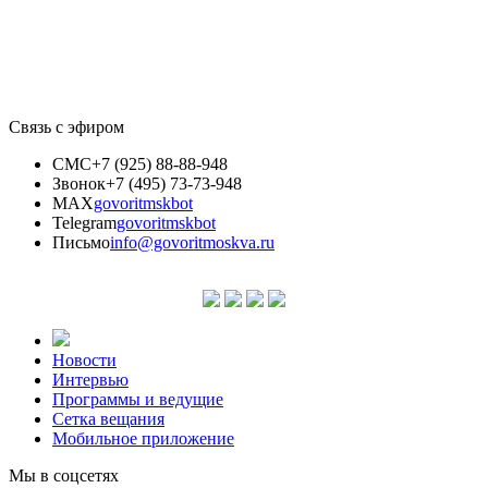
Связь с эфиром
СМС
+7 (925) 88-88-948
Звонок
+7 (495) 73-73-948
MAX
govoritmskbot
Telegram
govoritmskbot
Письмо
info@govoritmoskva.ru
Новости
Интервью
Программы и ведущие
Сетка вещания
Мобильное приложение
Мы в соцсетях