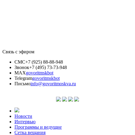
Связь с эфиром
СМС
+7 (925) 88-88-948
Звонок
+7 (495) 73-73-948
MAX
govoritmskbot
Telegram
govoritmskbot
Письмо
info@govoritmoskva.ru
Новости
Интервью
Программы и ведущие
Сетка вещания