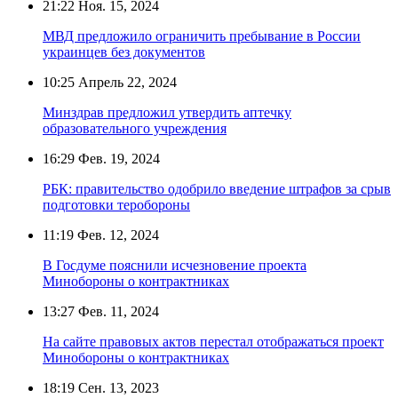
21:22
Ноя. 15, 2024
МВД предложило ограничить пребывание в России
украинцев без документов
10:25
Апрель 22, 2024
Минздрав предложил утвердить аптечку
образовательного учреждения
16:29
Фев. 19, 2024
РБК: правительство одобрило введение штрафов за срыв
подготовки теробороны
11:19
Фев. 12, 2024
В Госдуме пояснили исчезновение проекта
Минобороны о контрактниках
13:27
Фев. 11, 2024
На сайте правовых актов перестал отображаться проект
Минобороны о контрактниках
18:19
Сен. 13, 2023