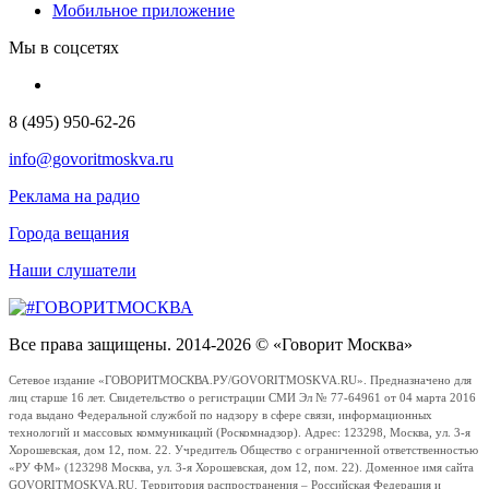
Мобильное приложение
Мы в соцсетях
8 (495) 950-62-26
info@govoritmoskva.ru
Реклама на радио
Города вещания
Наши слушатели
Все права защищены. 2014-2026 © «Говорит Москва»
Сетевое издание «ГОВОРИТМОСКВА.РУ/GOVORITMOSKVA.RU». Предназначено для
лиц старше 16 лет. Свидетельство о регистрации СМИ Эл № 77-64961 от 04 марта 2016
года выдано Федеральной службой по надзору в сфере связи, информационных
технологий и массовых коммуникаций (Роскомнадзор). Адрес: 123298, Москва, ул. 3-я
Хорошевская, дом 12, пом. 22. Учредитель Общество с ограниченной ответственностью
«РУ ФМ» (123298 Москва, ул. 3-я Хорошевская, дом 12, пом. 22). Доменное имя сайта
GOVORITMOSKVA.RU. Территория распространения – Российская Федерация и