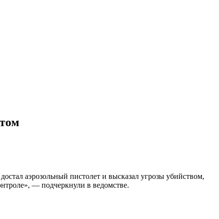
етом
 достал аэрозольный пистолет и высказал угрозы убийством,
онтроле», — подчеркнули в ведомстве.