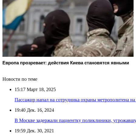
Европа прозревает: действия Киева становятся явными
Новости по теме
15:17
Март 18, 2025
Пассажир напал на сотрудника охраны метрополитена н
19:40
Дек. 16, 2024
В Москве задержали пациентку поликлиники, угрожавш
19:59
Дек. 30, 2021