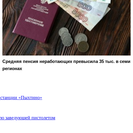
Средняя пенсия неработающих превысила 35 тыс. в семи
регионах
а станции «Пыхтино»
ую заведующей пистолетом