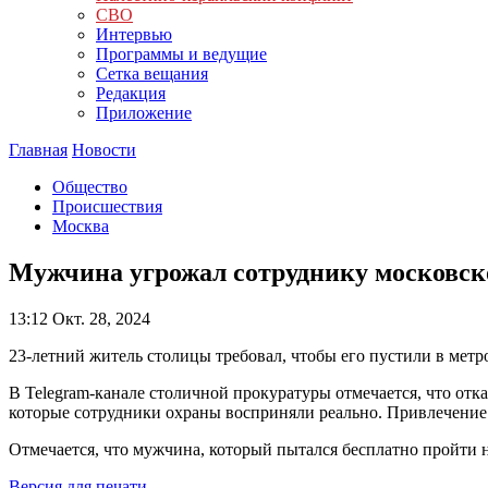
СВО
Интервью
Программы и ведущие
Сетка вещания
Редакция
Приложение
Главная
Новости
Общество
Происшествия
Москва
Мужчина угрожал сотруднику московск
13:12
Окт. 28, 2024
23-летний житель столицы требовал, чтобы его пустили в метр
В Telegram-канале столичной прокуратуры отмечается, что отк
которые сотрудники охраны восприняли реально. Привлечение 
Отмечается, что мужчина, который пытался бесплатно пройти 
Версия для печати