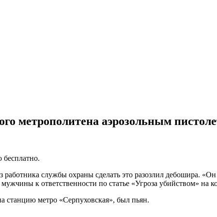
ого метрополитена аэрозольным пистол
о бесплатно.
аз работника службы охраны сделать это разозлил дебошира. «Он
мужчины к ответственности по статье «Угроза убийством» на к
на станцию метро «Серпуховская», был пьян.