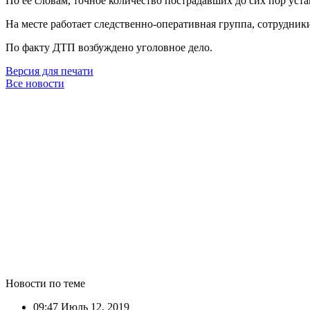
По её словам, точное количество пострадавших до сих пор уста
На месте работает следственно-оперативная группа, сотрудн
По факту ДТП возбуждено уголовное дело.
Версия для печати
Все новости
Новости по теме
09:47
Июль 12, 2019