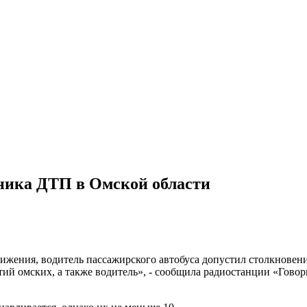
ника ДТП в Омской области
ижения, водитель пассажирского автобуса допустил столкновен
ятий омских, а также водитель», - сообщила радиостанции «Гов