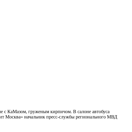
ие с КаМазом, груженым кирпичом. В салоне автобуса
орит Москва» начальник пресс-службы регионального МВД