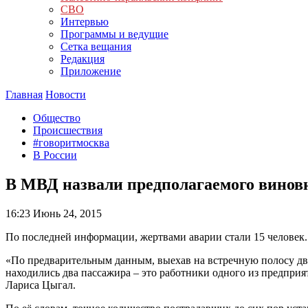
СВО
Интервью
Программы и ведущие
Сетка вещания
Редакция
Приложение
Главная
Новости
Общество
Происшествия
#говоритмосква
В России
В МВД назвали предполагаемого винов
16:23
Июнь 24, 2015
По последней информации, жертвами аварии стали 15 человек.
«По предварительным данным, выехав на встречную полосу дв
находились два пассажира – это работники одного из предпри
Лариса Цыгал.