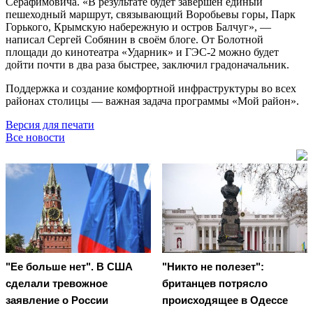
Серафимовича. «В результате будет завершён единый
пешеходный маршрут, связывающий Воробьевы горы, Парк
Горького, Крымскую набережную и остров Балчуг», —
написал Сергей Собянин в своём блоге. От Болотной
площади до кинотеатра «Ударник» и ГЭС-2 можно будет
дойти почти в два раза быстрее, заключил градоначальник.
Поддержка и создание комфортной инфраструктуры во всех
районах столицы — важная задача программы «Мой район».
Версия для печати
Все новости
"Ее больше нет". В США
"Никто не полезет":
сделали тревожное
британцев потрясло
заявление о России
происходящее в Одессе