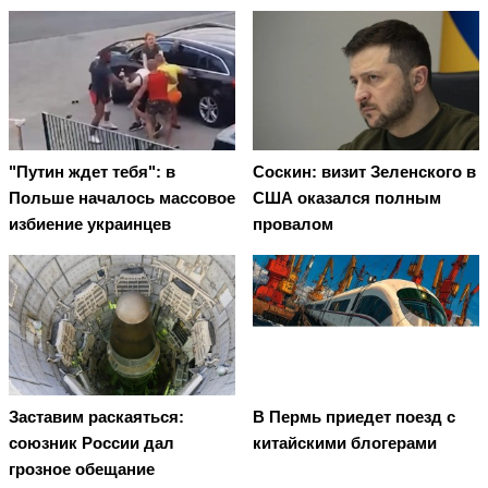
"Путин ждет тебя": в
Соскин: визит Зеленского в
Польше началось массовое
США оказался полным
избиение украинцев
провалом
Заставим раскаяться:
В Пермь приедет поезд с
союзник России дал
китайскими блогерами
грозное обещание