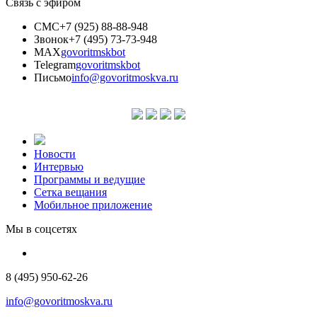
Связь с эфиром
СМС
+7 (925) 88-88-948
Звонок
+7 (495) 73-73-948
MAX
govoritmskbot
Telegram
govoritmskbot
Письмо
info@govoritmoskva.ru
Новости
Интервью
Программы и ведущие
Сетка вещания
Мобильное приложение
Мы в соцсетях
8 (495) 950-62-26
info@govoritmoskva.ru