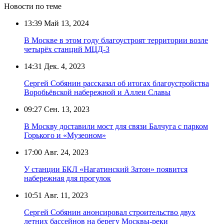
Новости по теме
13:39
Май 13, 2024
В Москве в этом году благоустроят территории возле
четырёх станций МЦД-3
14:31
Дек. 4, 2023
Сергей Собянин рассказал об итогах благоустройства
Воробьёвской набережной и Аллеи Славы
09:27
Сен. 13, 2023
В Москву доставили мост для связи Балчуга с парком
Горького и «Музеоном»
17:00
Авг. 24, 2023
У станции БКЛ «Нагатинский Затон» появится
набережная для прогулок
10:51
Авг. 11, 2023
Сергей Собянин анонсировал строительство двух
летних бассейнов на берегу Москвы-реки