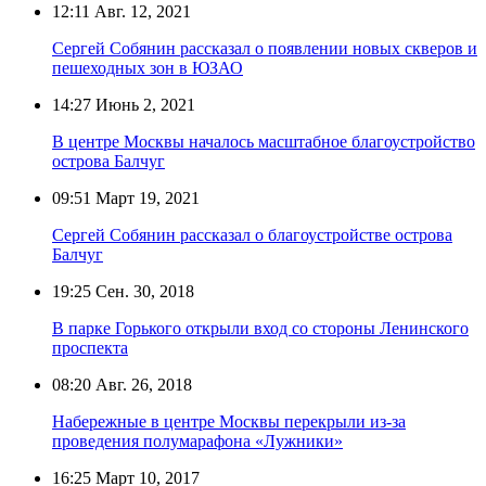
12:11
Авг. 12, 2021
Сергей Собянин рассказал о появлении новых скверов и
пешеходных зон в ЮЗАО
14:27
Июнь 2, 2021
В центре Москвы началось масштабное благоустройство
острова Балчуг
09:51
Март 19, 2021
Сергей Собянин рассказал о благоустройстве острова
Балчуг
19:25
Сен. 30, 2018
В парке Горького открыли вход со стороны Ленинского
проспекта
08:20
Авг. 26, 2018
Набережные в центре Москвы перекрыли из-за
проведения полумарафона «Лужники»
16:25
Март 10, 2017