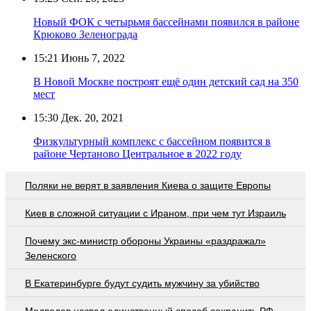
Новый ФОК с четырьмя бассейнами появился в районе
Крюково Зеленограда
15:21
Июнь 7, 2022
В Новой Москве построят ещё один детский сад на 350
мест
15:30
Дек. 20, 2021
Физкультурный комплекс с бассейном появится в
районе Чертаново Центральное в 2022 году
Поляки не верят в заявления Киева о защите Европы
Киев в сложной ситуации с Ираном, при чем тут Израиль
Почему экс-министр обороны Украины «раздражал»
Зеленского
В Екатеринбурге будут судить мужчину за убийство
Медведев назвал единственный способ сохранить РФ