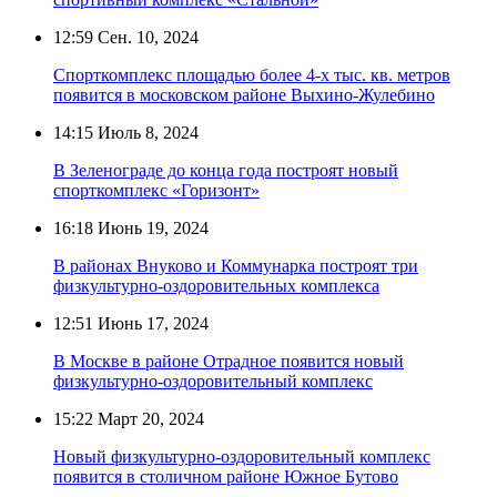
12:59
Сен. 10, 2024
Спорткомплекс площадью более 4-х тыс. кв. метров
появится в московском районе Выхино-Жулебино
14:15
Июль 8, 2024
В Зеленограде до конца года построят новый
спорткомплекс «Горизонт»
16:18
Июнь 19, 2024
В районах Внуково и Коммунарка построят три
физкультурно-оздоровительных комплекса
12:51
Июнь 17, 2024
В Москве в районе Отрадное появится новый
физкультурно-оздоровительный комплекс
15:22
Март 20, 2024
Новый физкультурно-оздоровительный комплекс
появится в столичном районе Южное Бутово