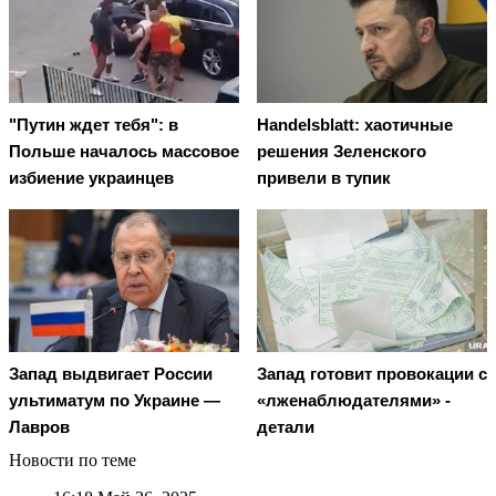
"Путин ждет тебя": в
Handelsblatt: хаотичные
Польше началось массовое
решения Зеленского
избиение украинцев
привели в тупик
Запад выдвигает России
Запад готовит провокации с
ультиматум по Украине —
«лженаблюдателями» -
Лавров
детали
Новости по теме