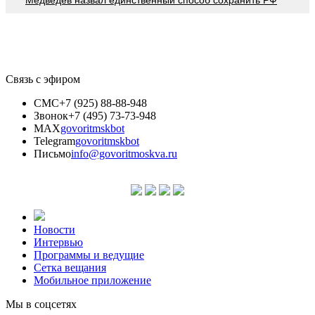
Связь с эфиром
СМС
+7 (925) 88-88-948
Звонок
+7 (495) 73-73-948
MAX
govoritmskbot
Telegram
govoritmskbot
Письмо
info@govoritmoskva.ru
Новости
Интервью
Программы и ведущие
Сетка вещания
Мобильное приложение
Мы в соцсетях