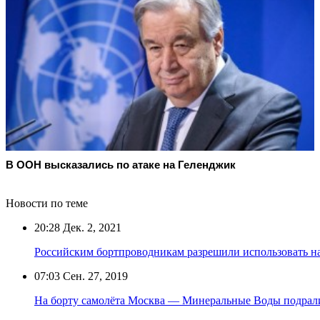
В ООН высказались по атаке на Геленджик
Новости по теме
20:28
Дек. 2, 2021
Российским бортпроводникам разрешили использовать н
07:03
Сен. 27, 2019
На борту самолёта Москва — Минеральные Воды подрали