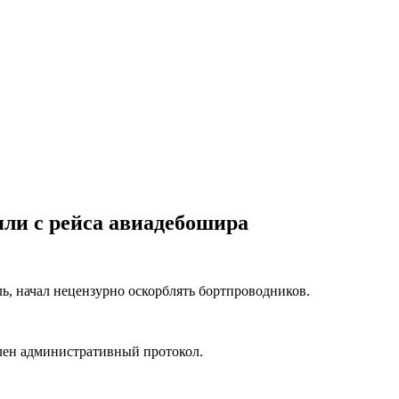
яли с рейса авиадебошира
, начал нецензурно оскорблять бортпроводников.
авлен административный протокол.