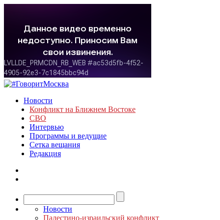
Новости
Конфликт на Ближнем Востоке
СВО
Интервью
Программы и ведущие
Сетка вещания
Редакция
Новости
Палестино-израильский конфликт