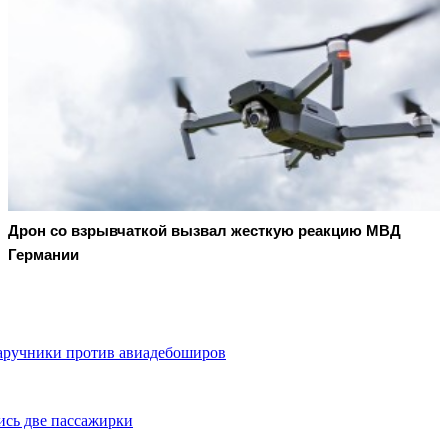
Дрон со взрывчаткой вызвал жесткую реакцию МВД
Германии
аручники против авиадебоширов
сь две пассажирки