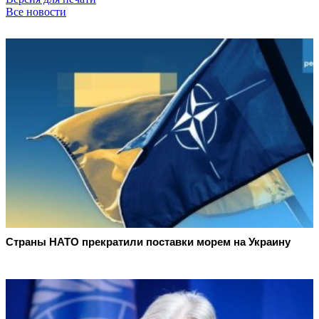
Все новости
Страны НАТО прекратили поставки морем на Украину