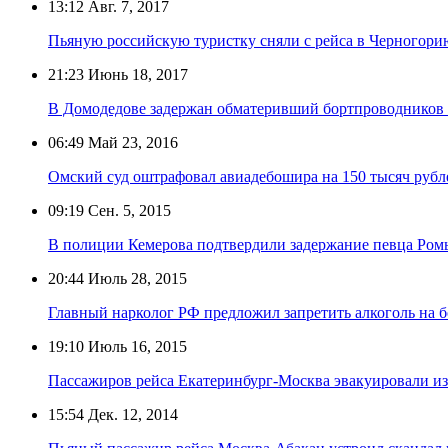
13:12
Авг. 7, 2017
Пьяную российскую туристку сняли с рейса в Черногори
21:23
Июнь 18, 2017
В Домодедове задержан обматеривший бортпроводников 
06:49
Май 23, 2016
Омский суд оштрафовал авиадебошира на 150 тысяч рубл
09:19
Сен. 5, 2015
В полиции Кемерова подтвердили задержание певца Ром
20:44
Июль 28, 2015
Главный нарколог РФ предложил запретить алкоголь на б
19:10
Июль 16, 2015
Пассажиров рейса Екатеринбург-Москва эвакуировали из-
15:54
Дек. 12, 2014