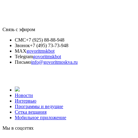
Связь с эфиром
СМС
+7 (925) 88-88-948
Звонок
+7 (495) 73-73-948
MAX
govoritmskbot
Telegram
govoritmskbot
Письмо
info@govoritmoskva.ru
Новости
Интервью
Программы и ведущие
Сетка вещания
Мобильное приложение
Мы в соцсетях