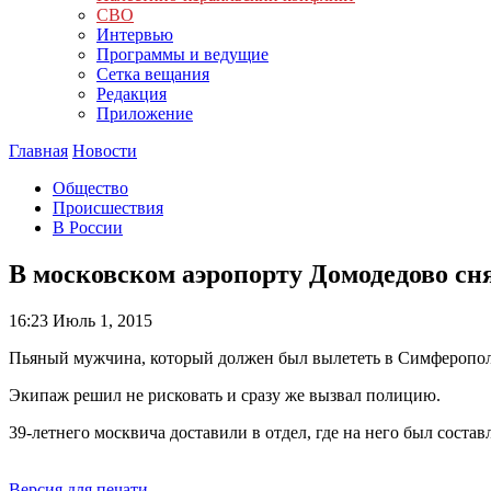
СВО
Интервью
Программы и ведущие
Сетка вещания
Редакция
Приложение
Главная
Новости
Общество
Происшествия
В России
В московском аэропорту Домодедово сн
16:23
Июль 1, 2015
Пьяный мужчина, который должен был вылететь в Симферополь
Экипаж решил не рисковать и сразу же вызвал полицию.
39-летнего москвича доставили в отдел, где на него был сост
Версия для печати