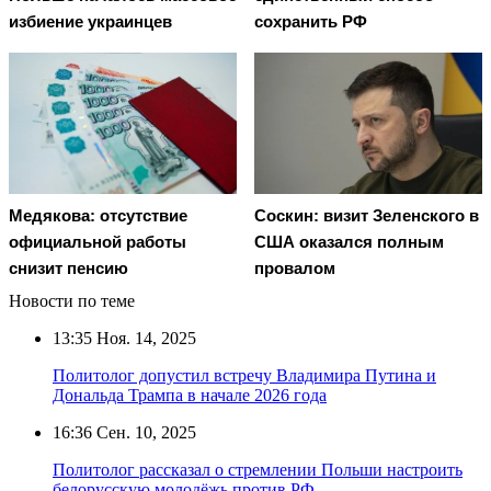
избиение украинцев
сохранить РФ
Медякова: отсутствие
Соскин: визит Зеленского в
официальной работы
США оказался полным
снизит пенсию
провалом
Новости по теме
13:35
Ноя. 14, 2025
Политолог допустил встречу Владимира Путина и
Дональда Трампа в начале 2026 года
16:36
Сен. 10, 2025
Политолог рассказал о стремлении Польши настроить
белорусскую молодёжь против РФ