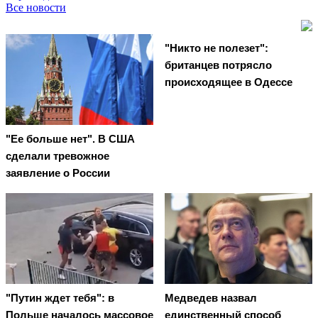
Все новости
"Никто не полезет":
британцев потрясло
происходящее в Одессе
"Ее больше нет". В США
сделали тревожное
заявление о России
"Путин ждет тебя": в
Медведев назвал
Польше началось массовое
единственный способ