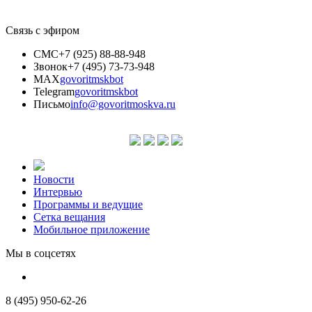
Связь с эфиром
СМС
+7 (925) 88-88-948
Звонок
+7 (495) 73-73-948
MAX
govoritmskbot
Telegram
govoritmskbot
Письмо
info@govoritmoskva.ru
Новости
Интервью
Программы и ведущие
Сетка вещания
Мобильное приложение
Мы в соцсетях
8 (495) 950-62-26