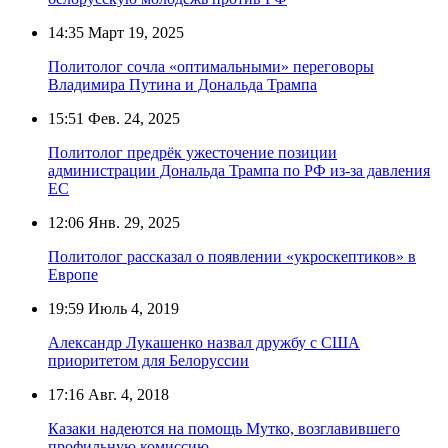
14:35
Март 19, 2025
Политолог сочла «оптимальными» переговоры
Владимира Путина и Дональда Трампа
15:51
Фев. 24, 2025
Политолог предрёк ужесточение позиции
администрации Дональда Трампа по РФ из-за давления
ЕС
12:06
Янв. 29, 2025
Политолог рассказал о появлении «укроскептиков» в
Европе
19:59
Июль 4, 2019
Александр Лукашенко назвал дружбу с США
приоритетом для Белоруссии
17:16
Авг. 4, 2018
Казаки надеются на помощь Мутко, возглавившего
профильную комиссию