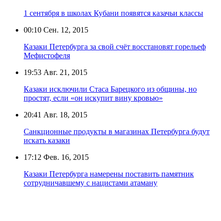
1 сентября в школах Кубани появятся казачьи классы
00:10
Сен. 12, 2015
Казаки Петербурга за свой счёт восстановят горельеф
Мефистофеля
19:53
Авг. 21, 2015
Казаки исключили Стаса Барецкого из общины, но
простят, если «он искупит вину кровью»
20:41
Авг. 18, 2015
Санкционные продукты в магазинах Петербурга будут
искать казаки
17:12
Фев. 16, 2015
Казаки Петербурга намерены поставить памятник
сотрудничавшему с нацистами атаману