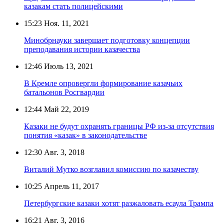
казакам стать полицейскими
15:23
Ноя. 11, 2021
Минобрнауки завершает подготовку концепции
преподавания истории казачества
12:46
Июль 13, 2021
В Кремле опровергли формирование казачьих
батальонов Росгвардии
12:44
Май 22, 2019
Казаки не будут охранять границы РФ из-за отсутствия
понятия «казак» в законодательстве
12:30
Авг. 3, 2018
Виталий Мутко возглавил комиссию по казачеству
10:25
Апрель 11, 2017
Петербургские казаки хотят разжаловать есаула Трампа
16:21
Авг. 3, 2016