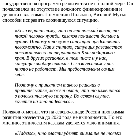
государственная программа реализуется не в полной мере. Он
пожаловался на отсутствие должного финансирования и
диалога с властями. По мнению Полякова, Виталий Мутко
способен исправить сложившуюся ситуацию.
«Если верить тому, что он этнический казак, то
такой человек нужды казаков понимает больше и
лучше. Потому что хуже ситуации представить
невозможно. Как я считаю, ситуация развивается
положительно на территории Краснодарского
края. В других регионах, в том числе и у нас,
ситуация вообще никакая. С казачеством у нас
никто не работает. Мы предоставлены самим
себе.
Поэтому с принятием такого решения в
правительстве, может быть, что-то изменится
в положительную сторону. Во всяком случае,
хочется на это надеяться».
Поляков отметил, что на северо-западе России программа
развития казачества до 2020 года не выполняется. По его
мнению, этническим казакам уделяется мало внимания.
«Надеюсь, что власти уделят внимание не только