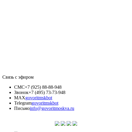
Связь с эфиром
СМС
+7 (925) 88-88-948
Звонок
+7 (495) 73-73-948
MAX
govoritmskbot
Telegram
govoritmskbot
Письмо
info@govoritmoskva.ru