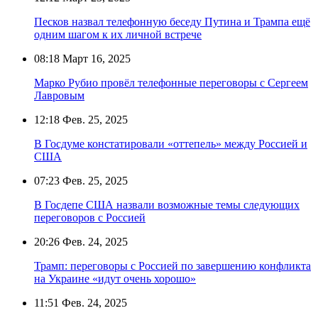
Песков назвал телефонную беседу Путина и Трампа ещё
одним шагом к их личной встрече
08:18
Март 16, 2025
Марко Рубио провёл телефонные переговоры с Сергеем
Лавровым
12:18
Фев. 25, 2025
В Госдуме констатировали «оттепель» между Россией и
США
07:23
Фев. 25, 2025
В Госдепе США назвали возможные темы следующих
переговоров с Россией
20:26
Фев. 24, 2025
Трамп: переговоры с Россией по завершению конфликта
на Украине «идут очень хорошо»
11:51
Фев. 24, 2025