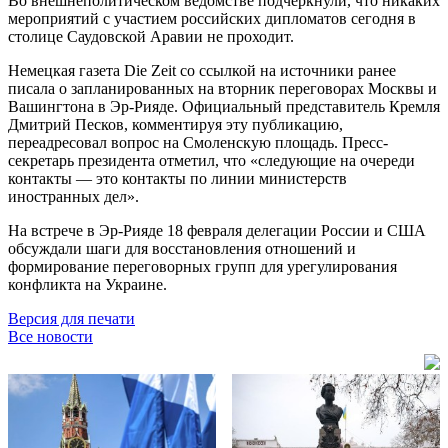
Во внешнеполитическом ведомстве подчеркнули, что никаких
мероприятий с участием российских дипломатов сегодня в
столице Саудовской Аравии не проходит.
Немецкая газета Die Zeit со ссылкой на источники ранее
писала о запланированных на вторник переговорах Москвы и
Вашингтона в Эр-Рияде. Официальный представитель Кремля
Дмитрий Песков, комментируя эту публикацию,
переадресовал вопрос на Смоленскую площадь. Пресс-
секретарь президента отметил, что «следующие на очереди
контакты — это контакты по линии министерств
иностранных дел».
На встрече в Эр-Рияде 18 февраля делегации России и США
обсуждали шаги для восстановления отношений и
формирование переговорных групп для урегулирования
конфликта на Украине.
Версия для печати
Все новости