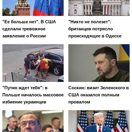
"Ее больше нет". В США
"Никто не полезет":
сделали тревожное
британцев потрясло
заявление о России
происходящее в Одессе
"Путин ждет тебя": в
Соскин: визит Зеленского в
Польше началось массовое
США оказался полным
избиение украинцев
провалом