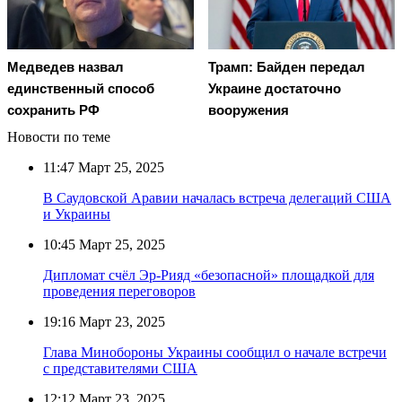
Медведев назвал
Трамп: Байден передал
единственный способ
Украине достаточно
сохранить РФ
вооружения
Новости по теме
11:47
Март 25, 2025
В Саудовской Аравии началась встреча делегаций США
и Украины
10:45
Март 25, 2025
Дипломат счёл Эр-Рияд «безопасной» площадкой для
проведения переговоров
19:16
Март 23, 2025
Глава Минобороны Украины сообщил о начале встречи
с представителями США
12:12
Март 23, 2025