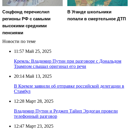
Соцфонд перечислил
В Уганде школьники
регионы РФ с самыми
попали в смертельное ДТП
высокими средними
пенсиями
Новости по теме
11:57
Май 25, 2025
Кремль: Владимир Путин при разговоре с Дональдом
Трампом слышал оригинал его речи
20:14
Май 13, 2025
В Кремле заявили об отправке российской делегации в
Стамбул
12:28
Март 28, 2025
Владимир Путин и Реджеп Тайип Эрдоган провели
телефонный разговор
12:47
Март 23, 2025