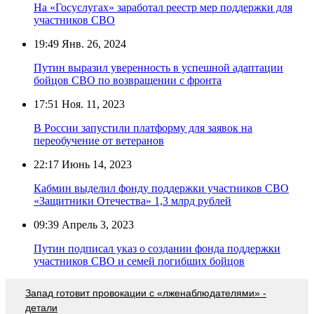
На «Госуслугах» заработал реестр мер поддержки для
участников СВО
19:49
Янв. 26, 2024
Путин выразил уверенность в успешной адаптации
бойцов СВО по возвращении с фронта
17:51
Ноя. 11, 2023
В России запустили платформу для заявок на
переобучение от ветеранов
22:17
Июнь 14, 2023
Кабмин выделил фонду поддержки участников СВО
«Защитники Отечества» 1,3 млрд рублей
09:39
Апрель 3, 2023
Путин подписал указ о создании фонда поддержки
участников СВО и семей погибших бойцов
Запад готовит провокации с «лженаблюдателями» -
детали