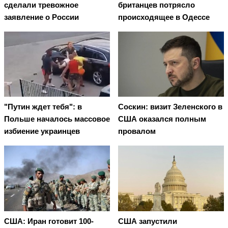
сделали тревожное
британцев потрясло
заявление о России
происходящее в Одессе
"Путин ждет тебя": в
Соскин: визит Зеленского в
Польше началось массовое
США оказался полным
избиение украинцев
провалом
США: Иран готовит 100-
США запустили