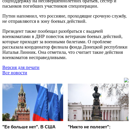
соцподдержку на несовершеннолетних братьев, сестёр и
пасынков погибших участников спецоперации.
Путин напомнил, что россияне, проходящие срочную службу,
не отправляются в зону боевых действий.
Президент также пообещал разобраться с выдачей
военкоматами в ДНР повесток ветеранам боевых действий,
которые приходят за военными билетами. О проблеме
рассказала координатор филиала фонда Донецкой республики
Наталья Линник. Она отметила, что считает такие действия
военкоматов несправедливыми.
Версия для печати
Все новости
"Ее больше нет". В США
"Никто не полезет":