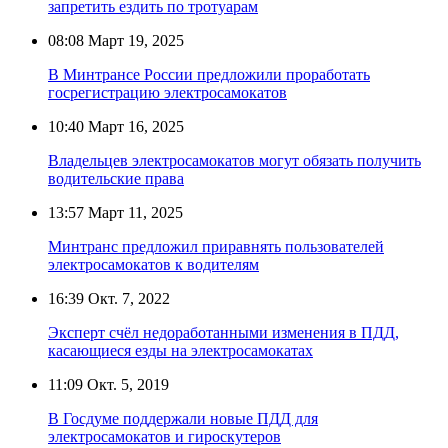
запретить ездить по тротуарам
08:08
Март 19, 2025
В Минтрансе России предложили проработать
госрегистрацию электросамокатов
10:40
Март 16, 2025
Владельцев электросамокатов могут обязать получить
водительские права
13:57
Март 11, 2025
Минтранс предложил приравнять пользователей
электросамокатов к водителям
16:39
Окт. 7, 2022
Эксперт счёл недоработанными изменения в ПДД,
касающиеся езды на электросамокатах
11:09
Окт. 5, 2019
В Госдуме поддержали новые ПДД для
электросамокатов и гироскутеров