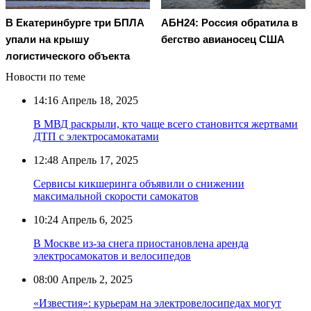
В Екатеринбурге три БПЛА
АБН24: Россия обратила в
упали на крышу
бегство авианосец США
логистического объекта
Новости по теме
14:16
Апрель 18, 2025
В МВД раскрыли, кто чаще всего становится жертвами
ДТП с электросамокатами
12:48
Апрель 17, 2025
Сервисы кикшеринга объявили о снижении
максимальной скорости самокатов
10:24
Апрель 6, 2025
В Москве из-за снега приостановлена аренда
электросамокатов и велосипедов
08:00
Апрель 2, 2025
«Известия»: курьерам на электровелосипедах могут