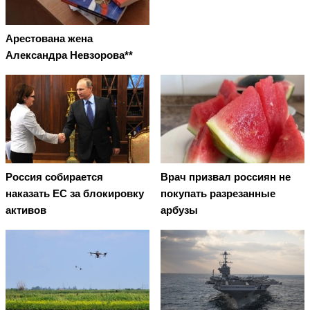
Арестована жена
Александра Невзорова**
Россия собирается
Врач призвал россиян не
наказать EC за блокировку
покупать разрезанные
активов
арбузы