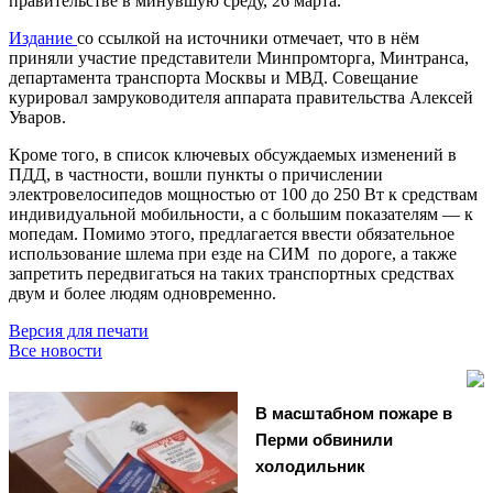
правительстве в минувшую среду, 26 марта.
Издание
со ссылкой на источники отмечает, что в нём
приняли участие представители Минпромторга, Минтранса,
департамента транспорта Москвы и МВД. Совещание
курировал замруководителя аппарата правительства Алексей
Уваров.
Кроме того, в список ключевых обсуждаемых изменений в
ПДД, в частности, вошли пункты о причислении
электровелосипедов мощностью от 100 до 250 Вт к средствам
индивидуальной мобильности, а с большим показателям — к
мопедам. Помимо этого, предлагается ввести обязательное
использование шлема при езде на СИМ по дороге, а также
запретить передвигаться на таких транспортных средствах
двум и более людям одновременно.
Версия для печати
Все новости
В масштабном пожаре в
Перми обвинили
холодильник