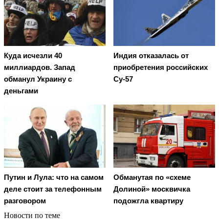
Куда исчезли 40
Индия отказалась от
миллиардов. Запад
приобретения российских
обманул Украину с
Су-57
деньгами
Путин и Лула: что на самом
Обманутая по «схеме
деле стоит за телефонным
Долиной» москвичка
разговором
подожгла квартиру
Новости по теме