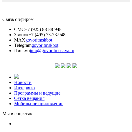
Связь с эфиром
СМС
+7 (925) 88-88-948
Звонок
+7 (495) 73-73-948
MAX
govoritmskbot
Telegram
govoritmskbot
Письмо
info@govoritmoskva.ru
Новости
Интервью
Программы и ведущие
Сетка вещания
Мобильное приложение
Мы в соцсетях